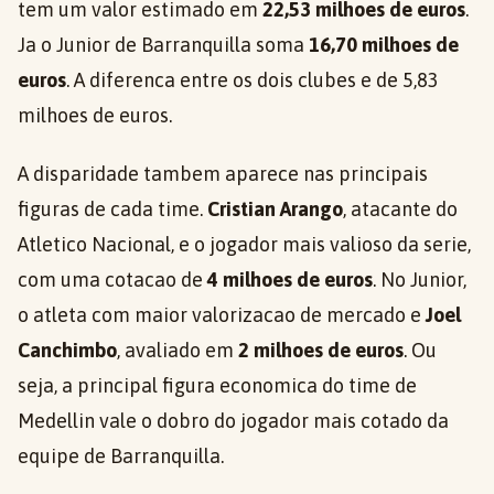
tem um valor estimado em
22,53 milhoes de euros
.
Ja o Junior de Barranquilla soma
16,70 milhoes de
euros
. A diferenca entre os dois clubes e de 5,83
milhoes de euros.
A disparidade tambem aparece nas principais
figuras de cada time.
Cristian Arango
, atacante do
Atletico Nacional, e o jogador mais valioso da serie,
com uma cotacao de
4 milhoes de euros
. No Junior,
o atleta com maior valorizacao de mercado e
Joel
Canchimbo
, avaliado em
2 milhoes de euros
. Ou
seja, a principal figura economica do time de
Medellin vale o dobro do jogador mais cotado da
equipe de Barranquilla.