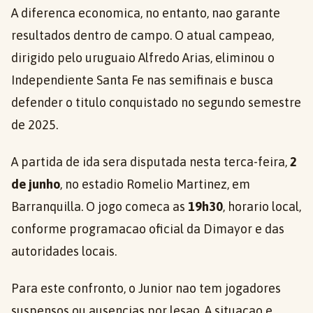
A diferenca economica, no entanto, nao garante
resultados dentro de campo. O atual campeao,
dirigido pelo uruguaio Alfredo Arias, eliminou o
Independiente Santa Fe nas semifinais e busca
defender o titulo conquistado no segundo semestre
de 2025.
A partida de ida sera disputada nesta terca-feira,
2
de junho
, no estadio Romelio Martinez, em
Barranquilla. O jogo comeca as
19h30
, horario local,
conforme programacao oficial da Dimayor e das
autoridades locais.
Para este confronto, o Junior nao tem jogadores
suspensos ou ausencias por lesao. A situacao e