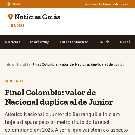
GOIÁS
Notícias de Goiás e do Brasil
Notícias Goiás
Goiás
Notícias
Marketing
Entretenimento
Saúde
Geral
Início
›
Insights
›
Final Colombia: valor de Nacional duplica al de Junior
INSIGHTS
Final Colombia: valor de
Nacional duplica al de Junior
Atletico Nacional e Junior de Barranquilla iniciam
hoje a disputa pelo primeiro titulo do futebol
colombiano em 2026. A serie, que vai alem do aspecto