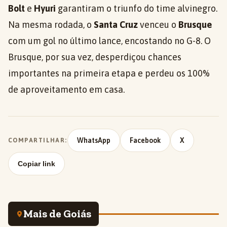
Bolt
e
Hyuri
garantiram o triunfo do time alvinegro.
Na mesma rodada, o
Santa Cruz
venceu o
Brusque
com um gol no último lance, encostando no G-8. O
Brusque, por sua vez, desperdiçou chances
importantes na primeira etapa e perdeu os 100%
de aproveitamento em casa.
WhatsApp
Facebook
X
COMPARTILHAR:
Copiar link
Mais de Goiás