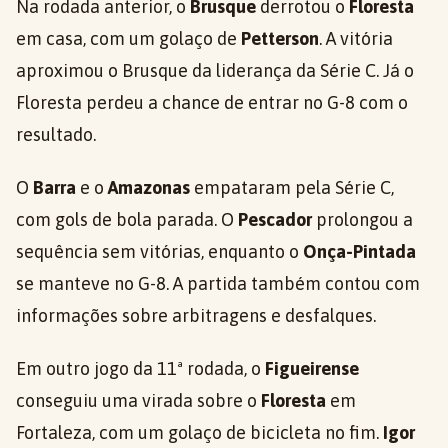
Na rodada anterior, o
Brusque
derrotou o
Floresta
em casa, com um golaço de
Petterson
. A vitória
aproximou o Brusque da liderança da Série C. Já o
Floresta perdeu a chance de entrar no G-8 com o
resultado.
O
Barra
e o
Amazonas
empataram pela Série C,
com gols de bola parada. O
Pescador
prolongou a
sequência sem vitórias, enquanto o
Onça-Pintada
se manteve no G-8. A partida também contou com
informações sobre arbitragens e desfalques.
Em outro jogo da 11ª rodada, o
Figueirense
conseguiu uma virada sobre o
Floresta
em
Fortaleza, com um golaço de bicicleta no fim.
Igor