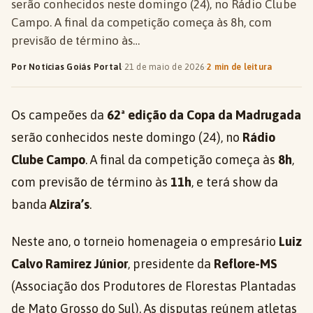
serão conhecidos neste domingo (24), no Rádio Clube
Campo. A final da competição começa às 8h, com
previsão de término às…
Por Notícias Goiás Portal
·
21 de maio de 2026
·
2 min de leitura
Os campeões da
62ª edição da Copa da Madrugada
serão conhecidos neste domingo (24), no
Rádio
Clube Campo
. A final da competição começa às
8h
,
com previsão de término às
11h
, e terá show da
banda
Alzira’s
.
Neste ano, o torneio homenageia o empresário
Luiz
Calvo Ramirez Júnior
, presidente da
Reflore-MS
(Associação dos Produtores de Florestas Plantadas
de Mato Grosso do Sul). As disputas reúnem atletas