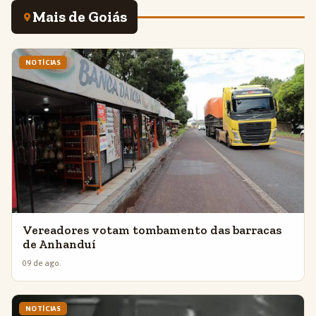
Mais de Goiás
NOTÍCIAS
Vereadores votam tombamento das barracas
de Anhanduí
09 de ago.
NOTÍCIAS