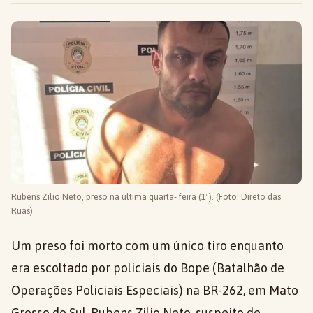
Rubens Zilio Neto, preso na última quarta- feira (1º). (Foto: Direto das
Ruas)
Um preso foi morto com um único tiro enquanto
era escoltado por policiais do Bope (Batalhão de
Operações Policiais Especiais) na BR-262, em Mato
Grosso do Sul. Rubens Zilio Neto, suspeito de