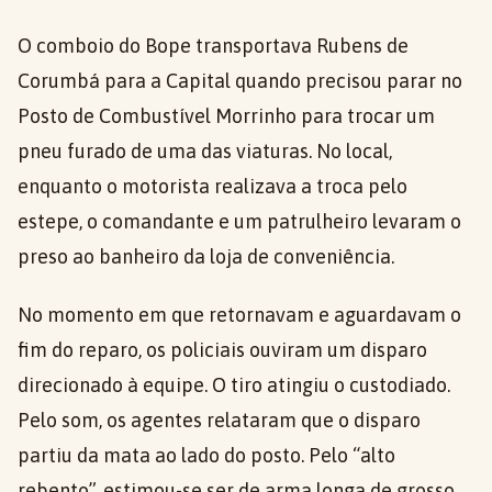
O comboio do Bope transportava Rubens de
Corumbá para a Capital quando precisou parar no
Posto de Combustível Morrinho para trocar um
pneu furado de uma das viaturas. No local,
enquanto o motorista realizava a troca pelo
estepe, o comandante e um patrulheiro levaram o
preso ao banheiro da loja de conveniência.
No momento em que retornavam e aguardavam o
fim do reparo, os policiais ouviram um disparo
direcionado à equipe. O tiro atingiu o custodiado.
Pelo som, os agentes relataram que o disparo
partiu da mata ao lado do posto. Pelo “alto
rebento”, estimou-se ser de arma longa de grosso