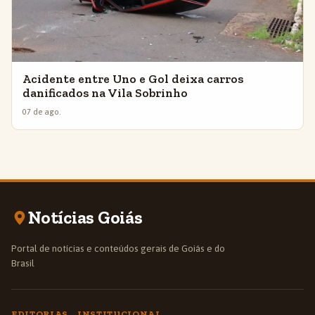
Acidente entre Uno e Gol deixa carros
danificados na Vila Sobrinho
07 de ago.
Notícias Goiás
Portal de notícias e conteúdos gerais de Goiás e do
Brasil
EDITORIAS
INSTITUCIONAL