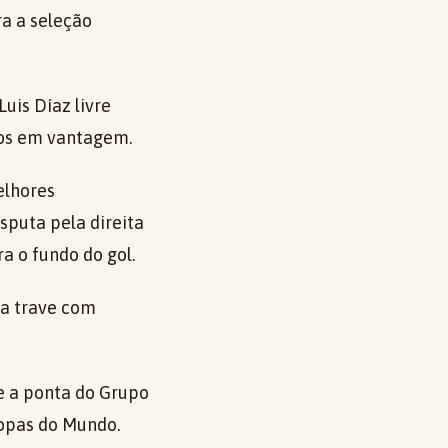
a a seleção
uis Díaz livre
nos em vantagem.
elhores
sputa pela direita
 o fundo do gol.
 a trave com
e a ponta do Grupo
opas do Mundo.