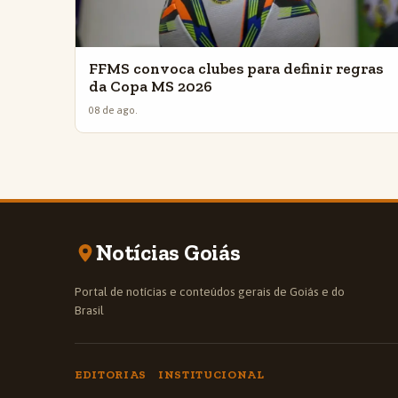
FFMS convoca clubes para definir regras
da Copa MS 2026
08 de ago.
Notícias Goiás
Portal de notícias e conteúdos gerais de Goiás e do
Brasil
EDITORIAS
INSTITUCIONAL