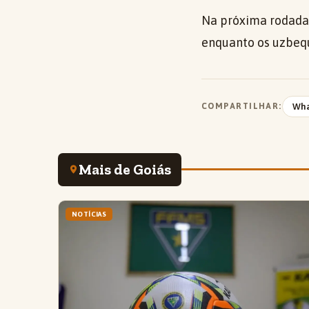
Na próxima rodada,
enquanto os uzbequ
COMPARTILHAR:
Wh
Mais de Goiás
NOTÍCIAS