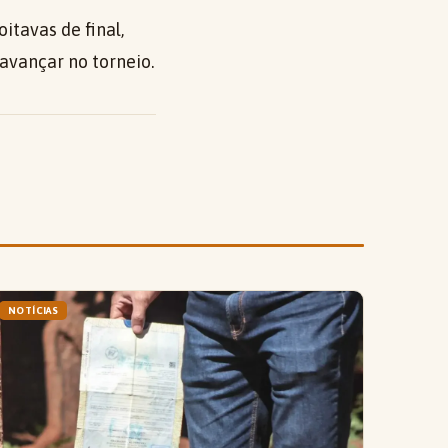
tavas de final,
vançar no torneio.
NOTÍCIAS