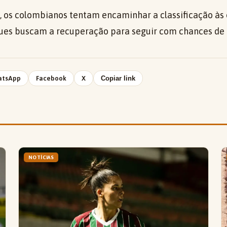
 os colombianos tentam encaminhar a classificação às oi
es buscam a recuperação para seguir com chances de a
atsApp
Facebook
X
Copiar link
NOTÍCIAS