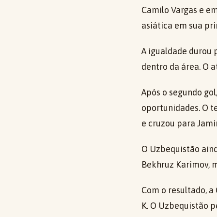
Camilo Vargas e em
asiática em sua pr
A igualdade durou 
dentro da área. O 
Após o segundo gol
oportunidades. O t
e cruzou para Jami
O Uzbequistão aind
Bekhruz Karimov, m
Com o resultado, a
K. O Uzbequistão 