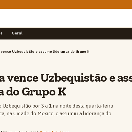
de
Geral
 vence Uzbequistão e assume liderança do Grupo K
a vence Uzbequistão e a
a do Grupo K
 Uzbequistão por 3 a 1 na noite desta quarta-feira
eca, na Cidade do México, e assumiu a liderança do