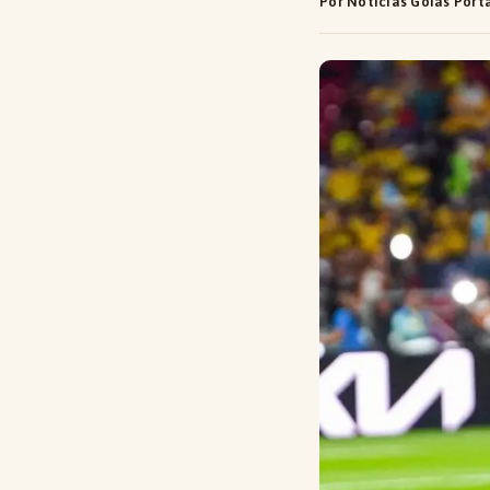
Por Notícias Goiás Port