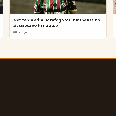
Ventania adia Botafogo x Fluminense no
Brasileirão Feminino
08 de ago.