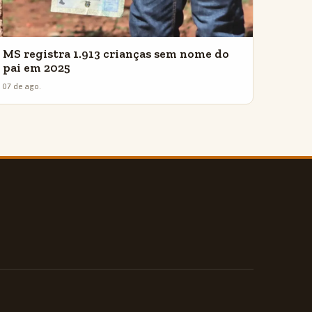
MS registra 1.913 crianças sem nome do
pai em 2025
07 de ago.