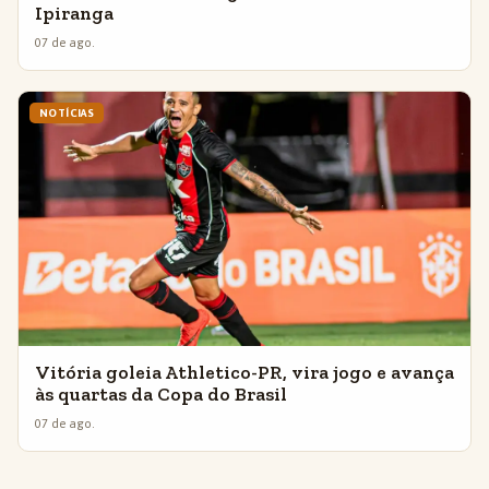
Ipiranga
07 de ago.
NOTÍCIAS
Vitória goleia Athletico-PR, vira jogo e avança
às quartas da Copa do Brasil
07 de ago.