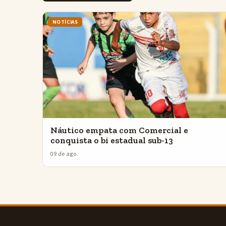
NOTÍCIAS
Náutico empata com Comercial e
conquista o bi estadual sub-13
09 de ago.