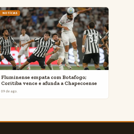
NOTÍCIAS
Fluminense empata com Botafogo;
Coritiba vence e afunda a Chapecoense
09 de ago.