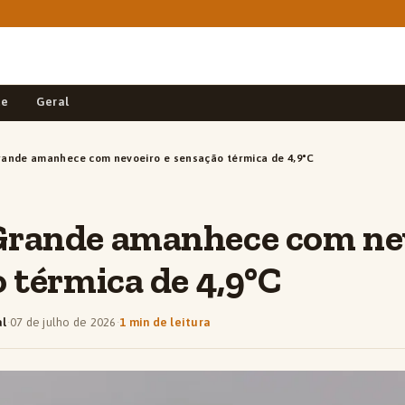
de
Geral
ande amanhece com nevoeiro e sensação térmica de 4,9°C
rande amanhece com nev
 térmica de 4,9°C
al
·
07 de julho de 2026
·
1 min de leitura