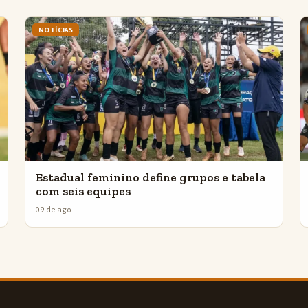
NOTÍCIAS
Estadual feminino define grupos e tabela
com seis equipes
09 de ago.