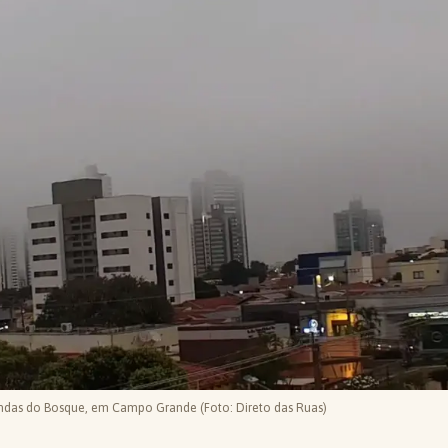
endas do Bosque, em Campo Grande (Foto: Direto das Ruas)