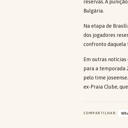
reservas. A punição
Bulgária.
Na etapa de Brasíli
dos jogadores rese
confronto daquela 
Em outras notícias 
para a temporada 2
pelo time joseense
ex-Praia Clube, qu
COMPARTILHAR:
Wh