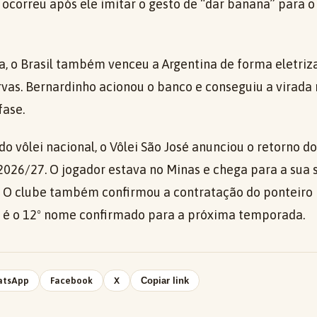
 ocorreu após ele imitar o gesto de “dar banana” para o
a, o Brasil também venceu a Argentina de forma eletriz
rvas. Bernardinho acionou o banco e conseguiu a virada 
fase.
do vôlei nacional, o Vôlei São José anunciou o retorno d
026/27. O jogador estava no Minas e chega para a su
. O clube também confirmou a contratação do ponteiro 
e é o 12º nome confirmado para a próxima temporada.
atsApp
Facebook
X
Copiar link