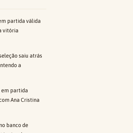
 em partida válida
 vitória
 seleção saiu atrás
antendo a
, em partida
 com Ana Cristina
 no banco de