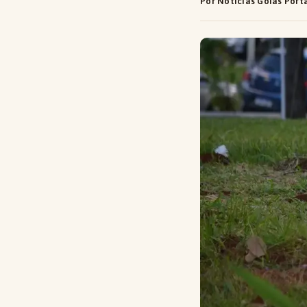
Por Notícias Goiás Port