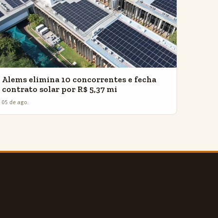
Alems elimina 10 concorrentes e fecha
contrato solar por R$ 5,37 mi
05 de ago.