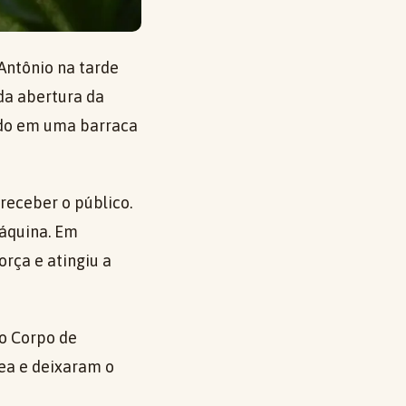
 Antônio na tarde
da abertura da
ado em uma barraca
receber o público.
áquina. Em
rça e atingiu a
do Corpo de
rea e deixaram o