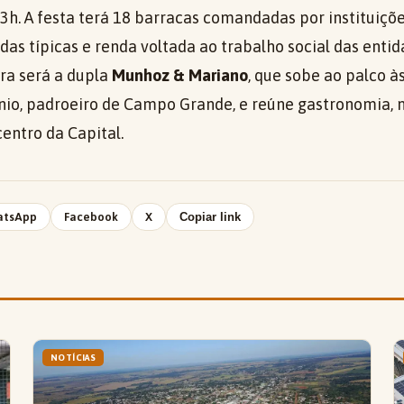
3h. A festa terá 18 barracas comandadas por instituições
s típicas e renda voltada ao trabalho social das entid
ura será a dupla
Munhoz & Mariano
, que sobe ao palco à
nio, padroeiro de Campo Grande, e reúne gastronomia, 
centro da Capital.
atsApp
Facebook
X
Copiar link
NOTÍCIAS