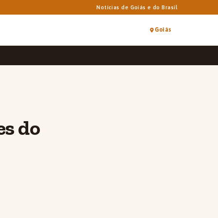
Notícias de Goiás e do Brasil
Goiás
es do