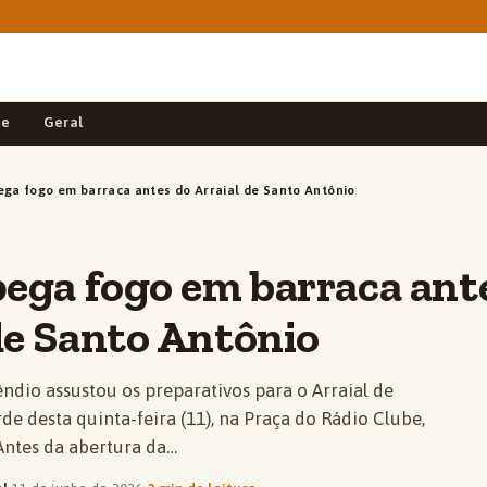
de
Geral
ega fogo em barraca antes do Arraial de Santo Antônio
pega fogo em barraca ant
de Santo Antônio
ndio assustou os preparativos para o Arraial de
de desta quinta-feira (11), na Praça do Rádio Clube,
ntes da abertura da…