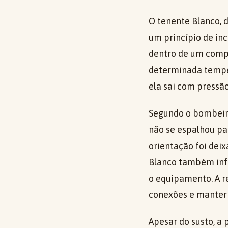
O tenente Blanco, 
um princípio de in
dentro de um compa
determinada temper
ela sai com pressão,
Segundo o bombeiro
não se espalhou pa
orientação foi deix
Blanco também info
o equipamento. A r
conexões e manter 
Apesar do susto, a