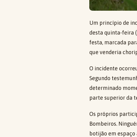
Um princípio de inc
desta quinta-feira
festa, marcada par
que venderia chori
O incidente ocorre
Segundo testemunha
determinado moment
parte superior da t
Os próprios partic
Bombeiros. Ninguém 
botijão em espaço 