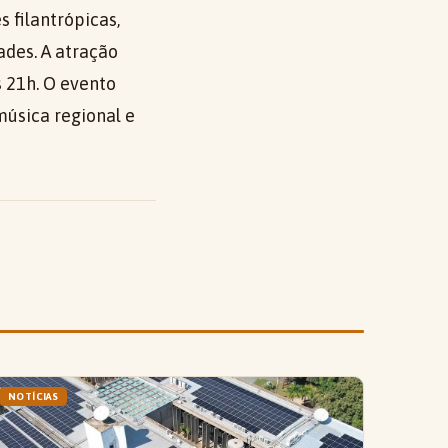
 filantrópicas,
ades. A atração
s 21h. O evento
música regional e
NOTÍCIAS