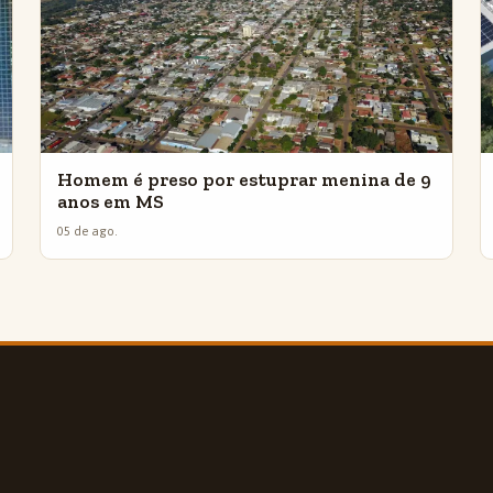
Homem é preso por estuprar menina de 9
anos em MS
05 de ago.