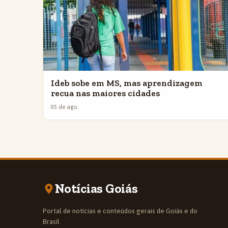
Ideb sobe em MS, mas aprendizagem
recua nas maiores cidades
05 de ago.
Notícias Goiás
Portal de notícias e conteúdos gerais de Goiás e do
Brasil