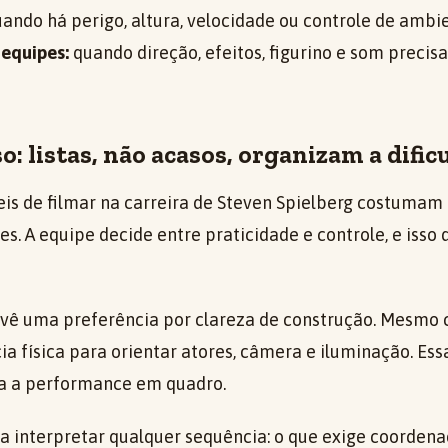
ando há perigo, altura, velocidade ou controle de ambi
 equipes:
quando direção, efeitos, figurino e som precis
: listas, não acasos, organizam a dific
ceis de filmar na carreira de Steven Spielberg costumam
tes. A equipe decide entre praticidade e controle, e isso
 vê uma preferência por clareza de construção. Mesmo c
cia física para orientar atores, câmera e iluminação. E
ra a performance em quadro.
ra interpretar qualquer sequência: o que exige coordena