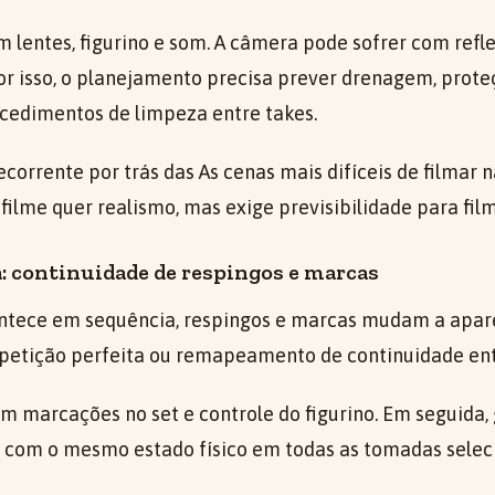
 lentes, figurino e som. A câmera pode sofrer com refle
Por isso, o planejamento precisa prever drenagem, prote
cedimentos de limpeza entre takes.
corrente por trás das As cenas mais difíceis de filmar n
 filme quer realismo, mas exige previsibilidade para film
: continuidade de respingos e marcas
tece em sequência, respingos e marcas mudam a aparê
repetição perfeita ou remapeamento de continuidade en
m marcações no set e controle do figurino. Em seguida,
 com o mesmo estado físico em todas as tomadas selec