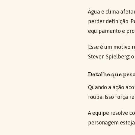
Água e clima afetam
perder definição. 
equipamento e pro
Esse é um motivo re
Steven Spielberg: o
Detalhe que pesa
Quando a ação acon
roupa. Isso força 
A equipe resolve co
personagem esteja