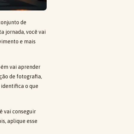
 conjunto de
a jornada, você vai
vimento e mais
mbém vai aprender
ão de fotografia,
 identifica o que
cê vai conseguir
is, aplique esse