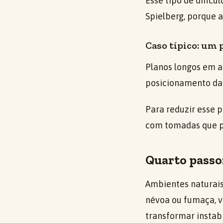
Esse tipo de dificu
Spielberg, porque a
Caso típico: um 
Planos longos em a
posicionamento da l
Para reduzir esse p
com tomadas que p
Quarto passo
Ambientes naturais
névoa ou fumaça, v
transformar instab