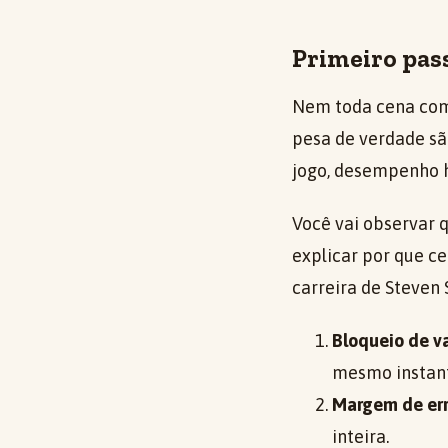
Primeiro pass
Nem toda cena comp
pesa de verdade sã
jogo, desempenho h
Você vai observar 
explicar por que ce
carreira de Steven 
Bloqueio de va
mesmo instan
Margem de er
inteira.