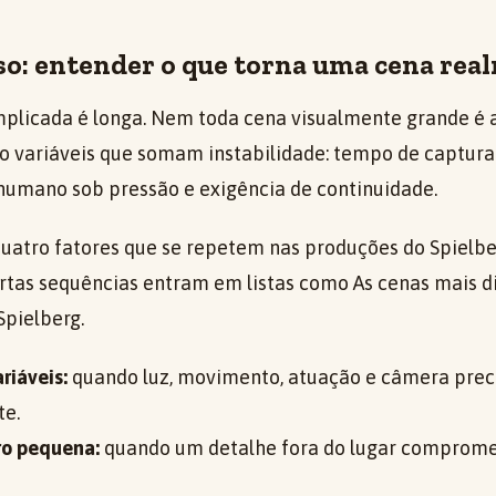
o: entender o que torna uma cena real
licada é longa. Nem toda cena visualmente grande é a m
o variáveis que somam instabilidade: tempo de captura 
umano sob pressão e exigência de continuidade.
quatro fatores que se repetem nas produções do Spielbe
rtas sequências entram em listas como As cenas mais di
Spielberg.
riáveis:
quando luz, movimento, atuação e câmera prec
te.
ro pequena:
quando um detalhe fora do lugar comprom