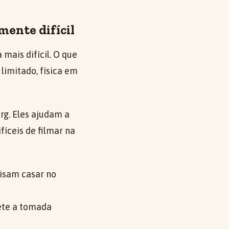
mente difícil
ais difícil. O que
limitado, física em
rg. Eles ajudam a
fíceis de filmar na
isam casar no
ete a tomada