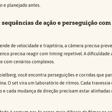
o e planejado antes.
: sequências de ação e perseguição com
nde de velocidade e trajetória, a câmera precisa prev
nco precisa reagir com timing repetível. A dificuldad
ge com cenários complexos.
ielberg, você encontra perseguições e corridas que pa
na. O set vira um laboratório de ritmos. Cada travessia
to e cada mudança de direção precisam estar alinhadas 