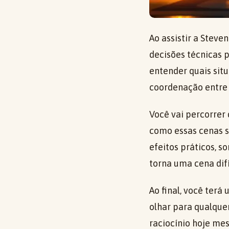
Ao assistir a Steve
decisões técnicas 
entender quais sit
coordenação entre
Você vai percorrer
como essas cenas s
efeitos práticos, s
torna uma cena difí
Ao final, você terá
olhar para qualquer
raciocínio hoje me