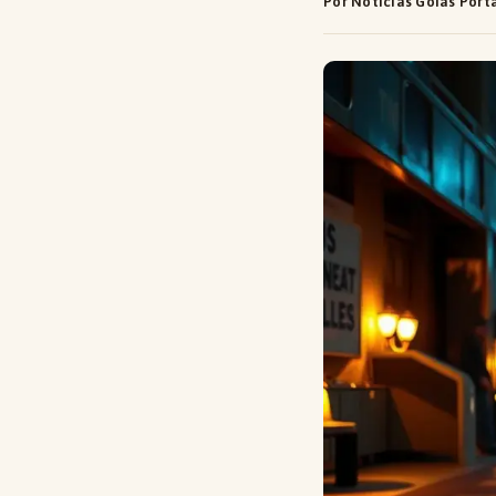
Por Notícias Goiás Port