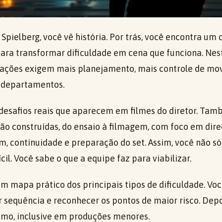
n Spielberg, você vê história. Por trás, você encontra um
para transformar dificuldade em cena que funciona. Nest
uações exigem mais planejamento, mais controle de mo
 departamentos.
 desafios reais que aparecem em filmes do diretor. Ta
ão construídas, do ensaio à filmagem, com foco em direç
om, continuidade e preparação do set. Assim, você não só
cil. Você sabe o que a equipe faz para viabilizar.
 um mapa prático dos principais tipos de dificuldade. Vo
 sequência e reconhecer os pontos de maior risco. Depo
smo, inclusive em produções menores.