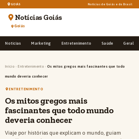
GOIÁS
Notícias de Goiás e do Brasil
Notícias Goiás
Goiás
Notícias
Marketing
Entretenimento
Saúde
Geral
Início
›
Entretenimento
›
Os mitos gregos mais fascinantes que todo
mundo deveria conhecer
ENTRETENIMENTO
Os mitos gregos mais
fascinantes que todo mundo
deveria conhecer
Viaje por histórias que explicam o mundo, guiam