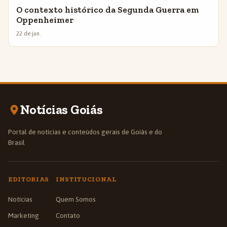
O contexto histórico da Segunda Guerra em
Oppenheimer
22 de jun.
Notícias Goiás
Portal de notícias e conteúdos gerais de Goiás e do
Brasil
EDITORIAS
INSTITUCIONAL
Notícias
Quem Somos
Marketing
Contato