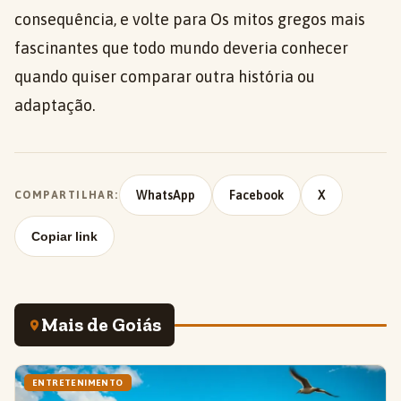
consequência, e volte para Os mitos gregos mais
fascinantes que todo mundo deveria conhecer
quando quiser comparar outra história ou
adaptação.
WhatsApp
Facebook
X
COMPARTILHAR:
Copiar link
Mais de Goiás
ENTRETENIMENTO