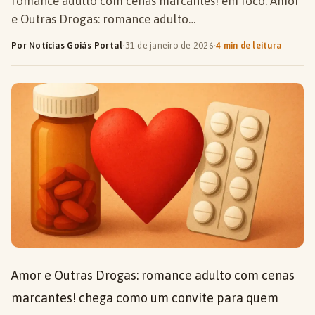
romance adulto com cenas marcantes! em foco. Amor
e Outras Drogas: romance adulto…
Por Notícias Goiás Portal
·
31 de janeiro de 2026
·
4 min de leitura
Amor e Outras Drogas: romance adulto com cenas
marcantes! chega como um convite para quem