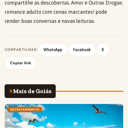
compartilhe as descobertas. Amor e Outras Drogas:
romance adulto com cenas marcantes! pode
render boas conversas e novas leituras.
WhatsApp
Facebook
X
COMPARTILHAR:
Copiar link
Mais de Goiás
ENTRETENIMENTO