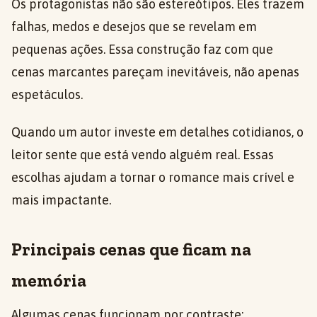
Os protagonistas não são estereótipos. Eles trazem
falhas, medos e desejos que se revelam em
pequenas ações. Essa construção faz com que
cenas marcantes pareçam inevitáveis, não apenas
espetáculos.
Quando um autor investe em detalhes cotidianos, o
leitor sente que está vendo alguém real. Essas
escolhas ajudam a tornar o romance mais crível e
mais impactante.
Principais cenas que ficam na
memória
Algumas cenas funcionam por contraste: