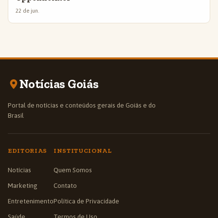
22 de jun.
Notícias Goiás
Portal de notícias e conteúdos gerais de Goiás e do
Brasil
EDITORIAS
INSTITUCIONAL
Notícias
Quem Somos
Marketing
Contato
Entretenimento
Política de Privacidade
Saúde
Termos de Uso