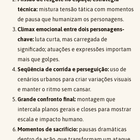
técnica:
mistura tensão tática com momentos
de pausa que humanizam os personagens.
Clímax emocional entre dois personagens-
chave:
luta curta, mas carregada de
significado; atuações e expressões importam
mais que golpes.
Seqüência de corrida e perseguição:
uso de
cenários urbanos para criar variações visuais
e manter o ritmo sem cansar.
Grande confronto final:
montagem que
intercala planos gerais e closes para mostrar
escala e impacto humano.
Momentos de sacrifício:
pausas dramáticas
dentro da ação, que transformam um ataque