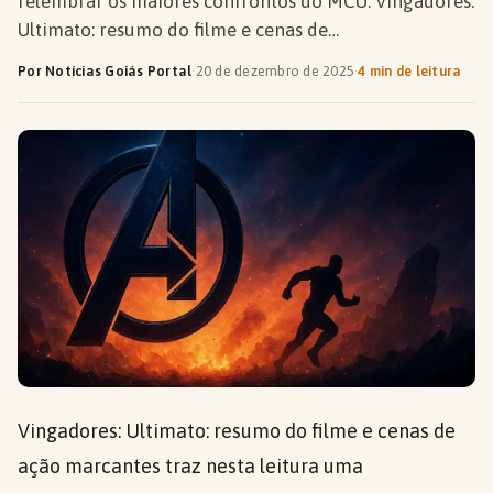
relembrar os maiores confrontos do MCU. Vingadores:
Ultimato: resumo do filme e cenas de…
Por Notícias Goiás Portal
·
20 de dezembro de 2025
·
4 min de leitura
Vingadores: Ultimato: resumo do filme e cenas de
ação marcantes traz nesta leitura uma