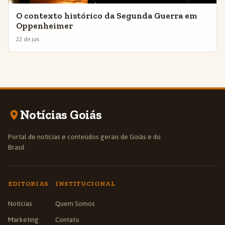
O contexto histórico da Segunda Guerra em
Oppenheimer
22 de jun.
Notícias Goiás
Portal de notícias e conteúdos gerais de Goiás e do
Brasil
EDITORIAS
INSTITUCIONAL
Notícias
Quem Somos
Marketing
Contato