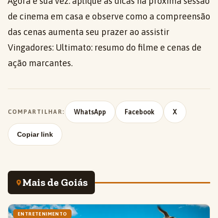
Agora é sua vez: aplique as dicas na próxima sessão
de cinema em casa e observe como a compreensão
das cenas aumenta seu prazer ao assistir
Vingadores: Ultimato: resumo do filme e cenas de
ação marcantes.
WhatsApp
Facebook
X
COMPARTILHAR:
Copiar link
Mais de Goiás
ENTRETENIMENTO