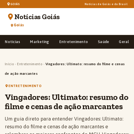
GOIÁS
Notícias de Goiás e do Brasil
Notícias Goiás
Goiás
Notícias
Marketing
Entretenimento
Saúde
Geral
Início
›
Entretenimento
›
Vingadores: Ultimato: resumo do filme e cenas
de ação marcantes
ENTRETENIMENTO
Vingadores: Ultimato: resumo do
filme e cenas de ação marcantes
Um guia direto para entender Vingadores: Ultimato:
resumo do filme e cenas de ação marcantes e