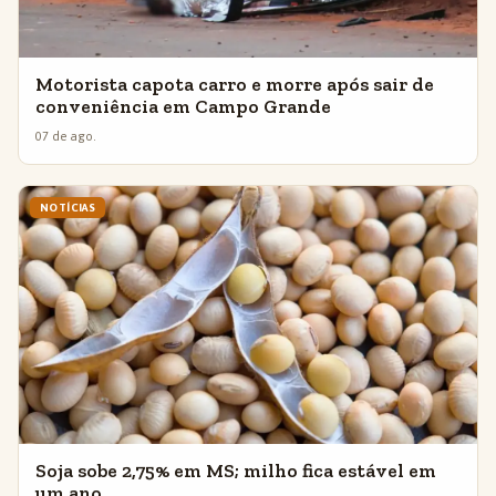
Motorista capota carro e morre após sair de
conveniência em Campo Grande
07 de ago.
NOTÍCIAS
Soja sobe 2,75% em MS; milho fica estável em
um ano