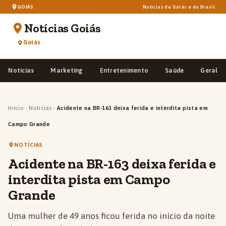
GOIÁS
Notícias de Goiás e do Brasil
Notícias Goiás
Goiás
Notícias
Marketing
Entretenimento
Saúde
Geral
Início
›
Notícias
›
Acidente na BR-163 deixa ferida e interdita pista em
Campo Grande
NOTÍCIAS
Acidente na BR-163 deixa ferida e
interdita pista em Campo
Grande
Uma mulher de 49 anos ficou ferida no início da noite