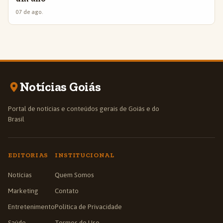
07 de ago.
Notícias Goiás
Portal de notícias e conteúdos gerais de Goiás e do
Brasil
EDITORIAS
INSTITUCIONAL
Notícias
Quem Somos
Marketing
Contato
Entretenimento
Política de Privacidade
Saúde
Termos de Uso