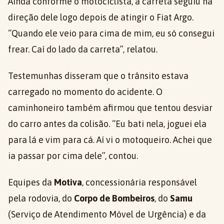
Ainda conforme o motociclista, a carreta seguiu na
direção dele logo depois de atingir o Fiat Argo.
“Quando ele veio para cima de mim, eu só consegui
frear. Caí do lado da carreta”, relatou.
Testemunhas disseram que o trânsito estava
carregado no momento do acidente. O
caminhoneiro também afirmou que tentou desviar
do carro antes da colisão. “Eu bati nela, joguei ela
para lá e vim para cá. Aí vi o motoqueiro. Achei que
ia passar por cima dele”, contou.
Equipes da
Motiva
, concessionária responsável
pela rodovia, do
Corpo de Bombeiros
, do
Samu
(Serviço de Atendimento Móvel de Urgência) e da