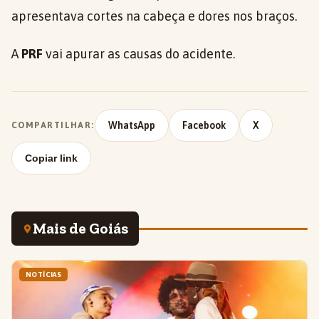
apresentava cortes na cabeça e dores nos braços.
A
PRF
vai apurar as causas do acidente.
WhatsApp
Facebook
X
COMPARTILHAR:
Copiar link
Mais de Goiás
NOTÍCIAS