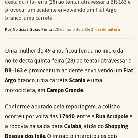
desta quinta-feira (28) ao tentar atravessar a BR-163 e
provocar um acidente envolvendo um Fiat Argo
branco, uma carreta…
Por Notícias Goiás Portal
·
28 de maio de 2026
·
2 min de leitura
Uma mulher de 49 anos ficou ferida no início da
noite desta quinta-feira (28) ao tentar atravessar a
BR-163
e provocar um acidente envolvendo um
Fiat
Argo
branco, uma carreta
Scania
e uma
motocicleta, em
Campo Grande
.
Conforme apurado pela reportagem, a colisão
ocorreu por volta das
17h40
, entre a
Rua Acrópole
e
a rodovia na saída para
Cuiabá
, atrás do
Shopping
Bosque dos Ipês
. O impacto interditou os dois