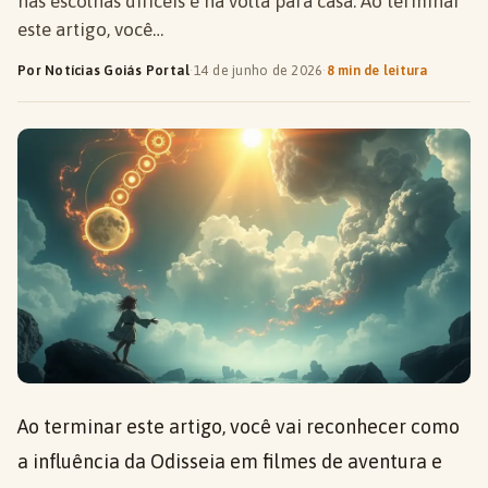
nas escolhas difíceis e na volta para casa. Ao terminar
este artigo, você…
Por Notícias Goiás Portal
·
14 de junho de 2026
·
8 min de leitura
Ao terminar este artigo, você vai reconhecer como
a influência da Odisseia em filmes de aventura e