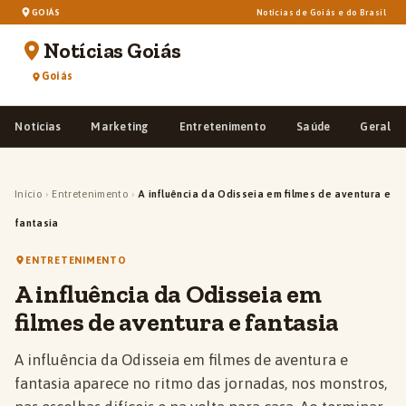
GOIÁS
Notícias de Goiás e do Brasil
Notícias Goiás
Goiás
Notícias
Marketing
Entretenimento
Saúde
Geral
Início
›
Entretenimento
›
A influência da Odisseia em filmes de aventura e
fantasia
ENTRETENIMENTO
A influência da Odisseia em
filmes de aventura e fantasia
A influência da Odisseia em filmes de aventura e
fantasia aparece no ritmo das jornadas, nos monstros,