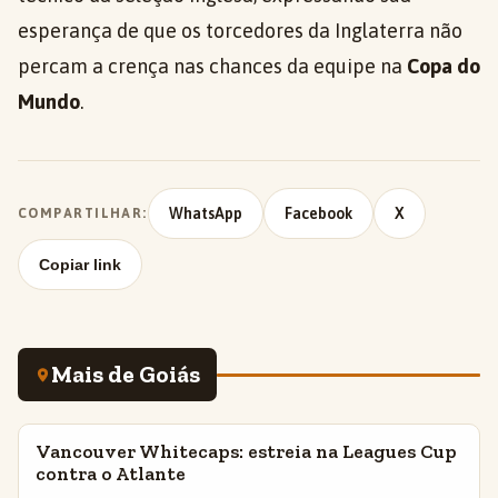
esperança de que os torcedores da Inglaterra não
percam a crença nas chances da equipe na
Copa do
Mundo
.
WhatsApp
Facebook
X
COMPARTILHAR:
Copiar link
Mais de Goiás
Vancouver Whitecaps: estreia na Leagues Cup
INSIGHTS
contra o Atlante