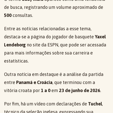
de busca, registrando um volume aproximado de
500
consultas.
Entre as notícias relacionadas a esse tema,
destaca-se a página do jogador de basquete
Yaxel
Lendeborg
no site da ESPN, que pode ser acessada
para mais informações sobre sua carreira e
estatísticas.
Outra notícia em destaque é a análise da partida
entre
Panamá e Croácia
, que terminou com a
vitória croata por
1 a 0
em
23 de junho de 2026
.
Por fim, há um vídeo com declarações de
Tuchel
,
técnico da seleção inglesa, expressando sua