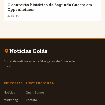
O contexto histórico da Segunda Guerra em
Oppenheimer
22 de jun.
Notícias Goiás
Portal de notícias e conteúdos gerais de Goiás e do
Brasil
EDITORIAS
INSTITUCIONAL
Notícias
Quem Somos
Marketing
Contato