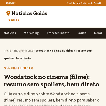
GOIÁS
Notícias de Goiás e do Brasil
Notícias Goiás
Goiás
Notícias
Marketing
Entretenimento
Saúde
Geral
Início
›
Entretenimento
›
Woodstock no cinema (filme): resumo sem
spoilers, bem direto
ENTRETENIMENTO
Woodstock no cinema (filme):
resumo sem spoilers, bem direto
Guia curto e direto sobre Woodstock no cinema
(filme): resumo sem spoilers, bem direto para saber o