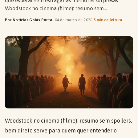
que esperar sem estragar as melhores surpresas
Woodstock no cinema (filme): resumo sem…
Por Notícias Goiás Portal
·
04 de março de 2026
·
5 min de leitura
Woodstock no cinema (filme): resumo sem spoilers,
bem direto serve para quem quer entender o