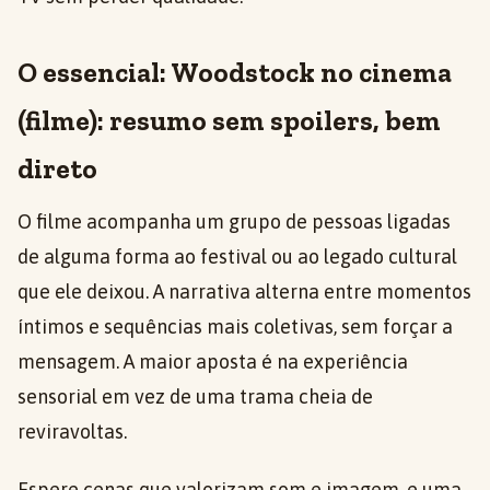
O essencial: Woodstock no cinema
(filme): resumo sem spoilers, bem
direto
O filme acompanha um grupo de pessoas ligadas
de alguma forma ao festival ou ao legado cultural
que ele deixou. A narrativa alterna entre momentos
íntimos e sequências mais coletivas, sem forçar a
mensagem. A maior aposta é na experiência
sensorial em vez de uma trama cheia de
reviravoltas.
Espere cenas que valorizam som e imagem, e uma