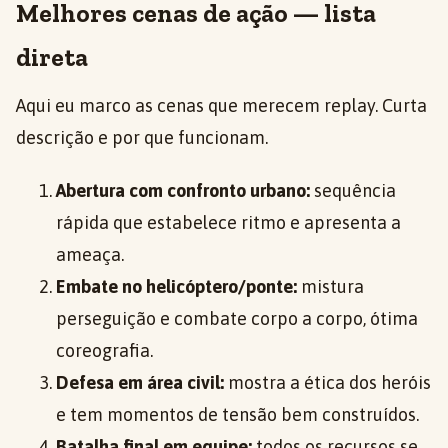
Melhores cenas de ação — lista
direta
Aqui eu marco as cenas que merecem replay. Curta
descrição e por que funcionam.
Abertura com confronto urbano:
sequência
rápida que estabelece ritmo e apresenta a
ameaça.
Embate no helicóptero/ponte:
mistura
perseguição e combate corpo a corpo, ótima
coreografia.
Defesa em área civil:
mostra a ética dos heróis
e tem momentos de tensão bem construídos.
Batalha final em equipe:
todos os recursos se