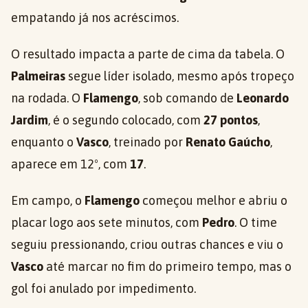
empatando já nos acréscimos.
O resultado impacta a parte de cima da tabela. O
Palmeiras
segue líder isolado, mesmo após tropeço
na rodada. O
Flamengo
, sob comando de
Leonardo
Jardim
, é o segundo colocado, com
27 pontos
,
enquanto o
Vasco
, treinado por
Renato Gaúcho
,
aparece em 12º, com
17
.
Em campo, o
Flamengo
começou melhor e abriu o
placar logo aos sete minutos, com
Pedro
. O time
seguiu pressionando, criou outras chances e viu o
Vasco
até marcar no fim do primeiro tempo, mas o
gol foi anulado por impedimento.