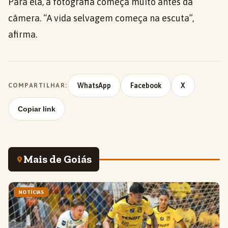
Para ela, a fotografia começa muito antes da
câmera. “A vida selvagem começa na escuta”,
afirma.
WhatsApp
Facebook
X
COMPARTILHAR:
Copiar link
Mais de Goiás
NOTÍCIAS