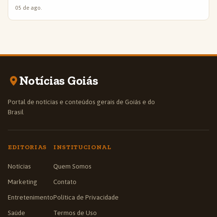
05 de ago.
Notícias Goiás
Portal de notícias e conteúdos gerais de Goiás e do
Brasil
EDITORIAS
INSTITUCIONAL
Notícias
Quem Somos
Marketing
Contato
Entretenimento
Política de Privacidade
Saúde
Termos de Uso