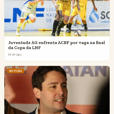
Juventude AG enfrenta ACBF por vaga na final
da Copa da LNF
06 de ago.
NOTÍCIAS