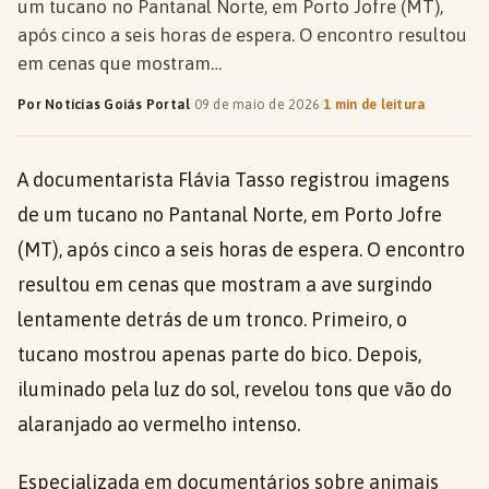
um tucano no Pantanal Norte, em Porto Jofre (MT),
após cinco a seis horas de espera. O encontro resultou
em cenas que mostram…
Por Notícias Goiás Portal
·
09 de maio de 2026
·
1 min de leitura
A documentarista Flávia Tasso registrou imagens
de um tucano no Pantanal Norte, em Porto Jofre
(MT), após cinco a seis horas de espera. O encontro
resultou em cenas que mostram a ave surgindo
lentamente detrás de um tronco. Primeiro, o
tucano mostrou apenas parte do bico. Depois,
iluminado pela luz do sol, revelou tons que vão do
alaranjado ao vermelho intenso.
Especializada em documentários sobre animais