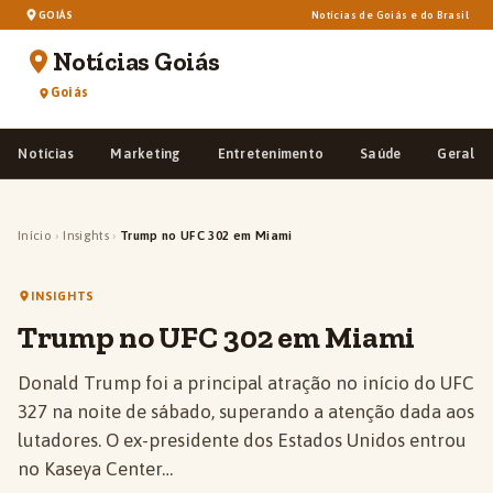
GOIÁS
Notícias de Goiás e do Brasil
Notícias Goiás
Goiás
Notícias
Marketing
Entretenimento
Saúde
Geral
Início
›
Insights
›
Trump no UFC 302 em Miami
INSIGHTS
Trump no UFC 302 em Miami
Donald Trump foi a principal atração no início do UFC
327 na noite de sábado, superando a atenção dada aos
lutadores. O ex-presidente dos Estados Unidos entrou
no Kaseya Center…