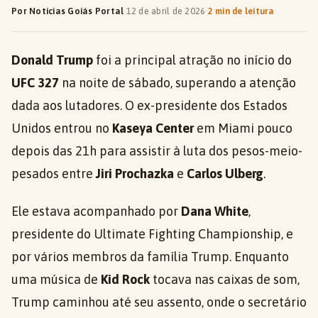
Por Notícias Goiás Portal
·
12 de abril de 2026
·
2 min de leitura
Donald Trump
foi a principal atração no início do
UFC 327
na noite de sábado, superando a atenção
dada aos lutadores. O ex-presidente dos Estados
Unidos entrou no
Kaseya Center
em Miami pouco
depois das 21h para assistir à luta dos pesos-meio-
pesados entre
Jiri Prochazka
e
Carlos Ulberg
.
Ele estava acompanhado por
Dana White
,
presidente do Ultimate Fighting Championship, e
por vários membros da família Trump. Enquanto
uma música de
Kid Rock
tocava nas caixas de som,
Trump caminhou até seu assento, onde o secretário