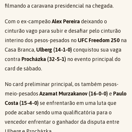
filmando a caravana presidencial na chegada.
Com o ex-campeão
Alex Pereira
deixando o
cinturão vago para subir e desafiar pelo cinturão
interino dos pesos-pesados no
UFC Freedom 250
na
Casa Branca,
Ulberg (14-1-0)
conquistou sua vaga
contra
Procházka (32-5-1)
no evento principal do
card de sábado.
No card preliminar principal, os também pesos-
meio-pesados
Azamat Murzakanov (16-0-0)
e
Paulo
Costa (15-4-0)
se enfrentarão em uma luta que
pode acabar sendo uma qualificatória para o
vencedor enfrentar o ganhador da disputa entre
Ulberg e Procházka.