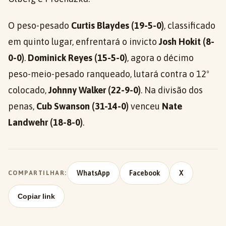
O peso-pesado
Curtis Blaydes (19-5-0)
, classificado
em quinto lugar, enfrentará o invicto
Josh Hokit (8-
0-0)
.
Dominick Reyes (15-5-0)
, agora o décimo
peso-meio-pesado ranqueado, lutará contra o 12º
colocado,
Johnny Walker (22-9-0)
. Na divisão dos
penas,
Cub Swanson (31-14-0)
venceu
Nate
Landwehr (18-8-0)
.
WhatsApp
Facebook
X
COMPARTILHAR:
Copiar link