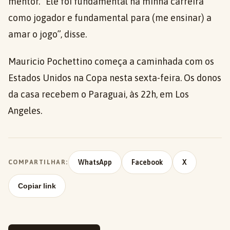
mentor. “Ele foi fundamental na minha carreira
como jogador e fundamental para (me ensinar) a
amar o jogo”, disse.
Mauricio Pochettino começa a caminhada com os
Estados Unidos na Copa nesta sexta-feira. Os donos
da casa recebem o Paraguai, às 22h, em Los
Angeles.
WhatsApp
Facebook
X
COMPARTILHAR:
Copiar link