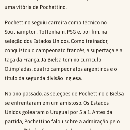
uma vitória de Pochettino.
Pochettino seguiu carreira como técnico no
Southampton, Tottenham, PSG e, por fim, na
seleção dos Estados Unidos. Como treinador,
conquistou o campeonato francês, a supertaça e a
taça da França. Já Bielsa tem no currículo
Olimpíadas, quatro campeonatos argentinos e o
título da segunda divisão inglesa.
No ano passado, as seleções de Pochettino e Bielsa
se enfrentaram em um amistoso. Os Estados
Unidos golearam o Uruguai por 5 a 1. Antes da
partida, Pochettino falou sobre a admiração pelo