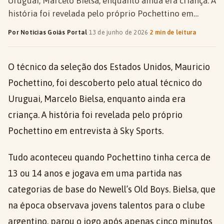
Uruguai, Marcelo Bielsa, enquanto ainda era criança. A
história foi revelada pelo próprio Pochettino em…
Por Notícias Goiás Portal
·
13 de junho de 2026
·
2 min de leitura
O técnico da seleção dos Estados Unidos, Mauricio
Pochettino, foi descoberto pelo atual técnico do
Uruguai, Marcelo Bielsa, enquanto ainda era
criança. A história foi revelada pelo próprio
Pochettino em entrevista à Sky Sports.
Tudo aconteceu quando Pochettino tinha cerca de
13 ou 14 anos e jogava em uma partida nas
categorias de base do Newell’s Old Boys. Bielsa, que
na época observava jovens talentos para o clube
argentino, parou o jogo após apenas cinco minutos