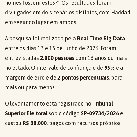
nomes fossem estes?”. Os resultados foram
divulgados em dois cenários distintos, com Haddad
em segundo lugar em ambos.
A pesquisa foi realizada pela
Real Time Big Data
entre os dias 13 e 15 de junho de 2026. Foram
entrevistadas
2.000 pessoas
com 16 anos ou mais
no estado. O intervalo de confiança é de
95%
e a
margem de erro é de
2 pontos percentuais
, para
mais ou para menos.
O levantamento está registrado no
Tribunal
Superior Eleitoral
sob o código
SP-09734/2026
e
custou
R$ 80.000
, pagos com recursos próprios.