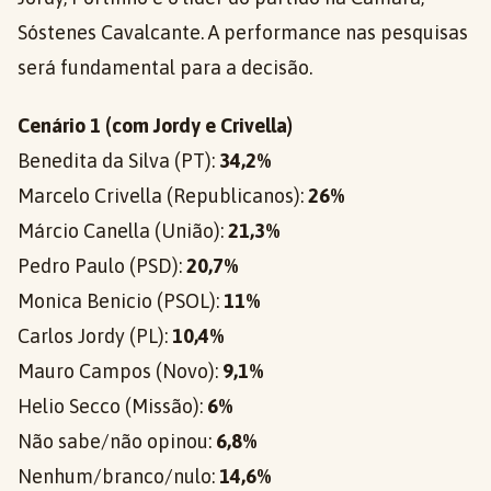
Sóstenes Cavalcante. A performance nas pesquisas
será fundamental para a decisão.
Cenário 1 (com Jordy e Crivella)
Benedita da Silva (PT):
34,2%
Marcelo Crivella (Republicanos):
26%
Márcio Canella (União):
21,3%
Pedro Paulo (PSD):
20,7%
Monica Benicio (PSOL):
11%
Carlos Jordy (PL):
10,4%
Mauro Campos (Novo):
9,1%
Helio Secco (Missão):
6%
Não sabe/não opinou:
6,8%
Nenhum/branco/nulo:
14,6%