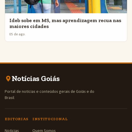
Ideb sobe em MS, mas aprendizagem recua nas
maiores cidades
05 de ago.
Notícias Goiás
Portal de notícias e conteúdos gerais de Goiás e do
Brasil
EDITORIAS
INSTITUCIONAL
Notícias
Quem Somos