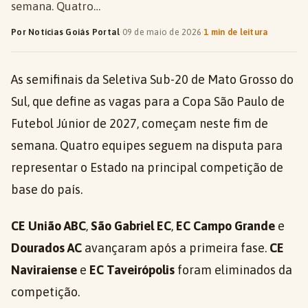
semana. Quatro…
Por Notícias Goiás Portal
·
09 de maio de 2026
·
1 min de leitura
As semifinais da Seletiva Sub-20 de Mato Grosso do
Sul, que define as vagas para a Copa São Paulo de
Futebol Júnior de 2027, começam neste fim de
semana. Quatro equipes seguem na disputa para
representar o Estado na principal competição de
base do país.
CE União ABC
,
São Gabriel EC
,
EC Campo Grande
e
Dourados AC
avançaram após a primeira fase.
CE
Naviraiense
e
EC Taveirópolis
foram eliminados da
competição.