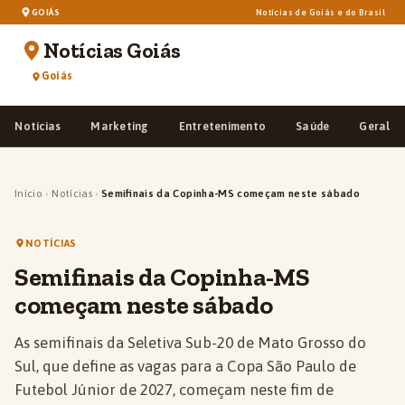
GOIÁS
Notícias de Goiás e do Brasil
Notícias Goiás
Goiás
Notícias
Marketing
Entretenimento
Saúde
Geral
Início
›
Notícias
›
Semifinais da Copinha-MS começam neste sábado
NOTÍCIAS
Semifinais da Copinha-MS
começam neste sábado
As semifinais da Seletiva Sub-20 de Mato Grosso do
Sul, que define as vagas para a Copa São Paulo de
Futebol Júnior de 2027, começam neste fim de