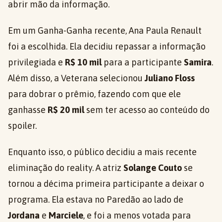
abrir mão da informação.
Em um Ganha-Ganha recente, Ana Paula Renault
foi a escolhida. Ela decidiu repassar a informação
privilegiada e
R$ 10 mil
para a participante
Samira
.
Além disso, a Veterana selecionou
Juliano Floss
para dobrar o prêmio, fazendo com que ele
ganhasse
R$ 20 mil
sem ter acesso ao conteúdo do
spoiler.
Enquanto isso, o público decidiu a mais recente
eliminação do reality. A atriz
Solange Couto
se
tornou a décima primeira participante a deixar o
programa. Ela estava no Paredão ao lado de
Jordana
e
Marciele
, e foi a menos votada para