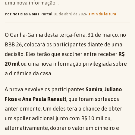
uma nova informação…
Por Notícias Goiás Portal
·
01 de abril de 2026
·
1 min de leitura
O Ganha-Ganha desta terça-feira, 31 de março, no
BBB 26, colocará os participantes diante de uma
decisão. Eles terão que escolher entre receber
R$
20 mil
ou uma nova informação privilegiada sobre
a dinâmica da casa.
A prova envolve os participantes
Samira
,
Juliano
Floss
e
Ana Paula Renault
, que foram sorteados
anteriormente. Um deles terá a chance de obter
um spoiler adicional junto com R$ 10 mil ou,
alternativamente, dobrar o valor em dinheiro e