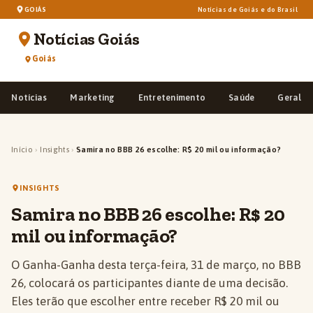
GOIÁS
Notícias de Goiás e do Brasil
Notícias Goiás
Goiás
Notícias
Marketing
Entretenimento
Saúde
Geral
Início
›
Insights
›
Samira no BBB 26 escolhe: R$ 20 mil ou informação?
INSIGHTS
Samira no BBB 26 escolhe: R$ 20
mil ou informação?
O Ganha-Ganha desta terça-feira, 31 de março, no BBB
26, colocará os participantes diante de uma decisão.
Eles terão que escolher entre receber R$ 20 mil ou