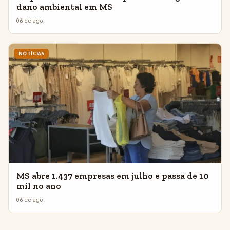
dano ambiental em MS
06 de ago.
NOTÍCIAS
MS abre 1.437 empresas em julho e passa de 10
mil no ano
06 de ago.