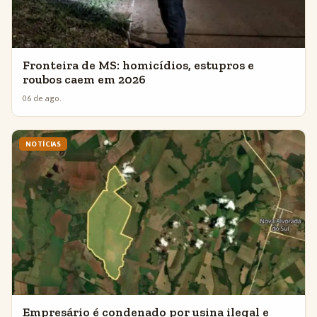
Fronteira de MS: homicídios, estupros e
roubos caem em 2026
06 de ago.
NOTÍCIAS
Empresário é condenado por usina ilegal e