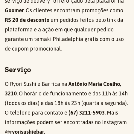
serviço de delivery foi reforçado pela plataforma
Goomer
. Os clientes encontram promoções como
R$ 20 de desconto
em pedidos feitos pelo link da
plataforma e a ação em que qualquer pedido
garante um temaki Philadelphia grátis com o uso
de cupom promocional.
Serviço
O Ryori Sushi e Bar fica na
Antônio Maria Coelho,
3210
. O horário de funcionamento é das 11h às 14h
(todos os dias) e das 18h às 23h (quarta a segunda).
O telefone para contato é
(67) 3211-5903
. Mais
informações podem ser encontradas no Instagram
@ryorisushiebar
.