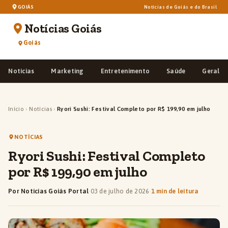
GOIÁS
Notícias de Goiás e do Brasil
Notícias Goiás
Goiás
Notícias
Marketing
Entretenimento
Saúde
Geral
Início
›
Notícias
›
Ryori Sushi: Festival Completo por R$ 199,90 em julho
NOTÍCIAS
Ryori Sushi: Festival Completo
por R$ 199,90 em julho
Por Notícias Goiás Portal
·
03 de julho de 2026
·
1 min de leitura