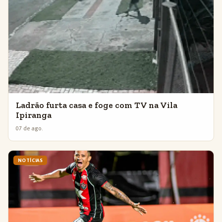
Ladrão furta casa e foge com TV na Vila
Ipiranga
07 de ago.
NOTÍCIAS