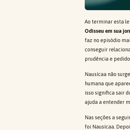
Ao terminar esta le
Odisseu em sua jo
faz no episódio ma
conseguir relacion
prudência e pedido
Nausícaa não surge
humana que aparece
isso significa sair
ajuda a entender m
Nas seções a seguir
foi Nausícaa. Depo