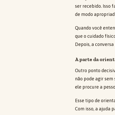
ser recebido. Isso
de modo apropriad
Quando você ente
que o cuidado físic
Depois, a conversa
A parte da orient
Outro ponto decisiv
não pode agir sem 
ele procure a pess
Esse tipo de orient
Com isso, a ajuda 