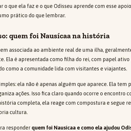
ar o que ela faz e o que Odisseu aprende com esse apoio.
mo prático do que lembrar.
o: quem foi Nausícaa na história
em associada ao ambiente real de uma ilha, geralmente
te. Ela é apresentada como filha do rei, com papel ativo
do como a comunidade lida com visitantes e viajantes.
simples: ela não é apenas alguém que aparece. Ela tem p
ganiza ações. Isso fica claro quando ocorre o encontro
istória completa, ela reage com compostura e segue re
ria cultura.
ra responder
quem foi Nausícaa e como ela ajudou Odi