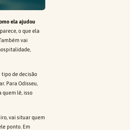
como ela ajudou
parece, o que ela
. Também vai
ospitalidade,
tipo de decisão
r. Para Odisseu,
a quem lê, isso
iro, vai situar quem
ele ponto. Em