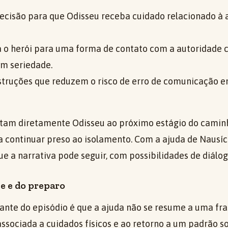
decisão para que Odisseu receba cuidado relacionado à 
 o herói para uma forma de contato com a autoridade c
om seriedade.
nstruções que reduzem o risco de erro de comunicação en
tam diretamente Odisseu ao próximo estágio do camin
ia continuar preso ao isolamento. Com a ajuda de Nausíc
 a narrativa pode seguir, com possibilidades de diálog
e e do preparo
nte do episódio é que a ajuda não se resume a uma fr
associada a cuidados físicos e ao retorno a um padrão s