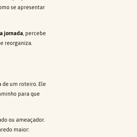
como se apresentar
a jornada
, percebe
se reorganiza.
 de um roteiro. Ele
caminho para que
tado ou ameaçador.
nredo maior: