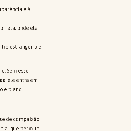
aparência e à
orreta, onde ele
tre estrangeiro e
ho. Sem esse
aa, ele entra em
o e plano.
ase de compaixão.
ocial que permita