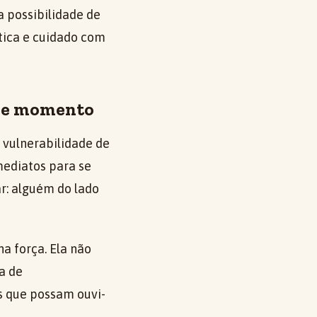
a possibilidade de
tica e cuidado com
ele momento
vulnerabilidade de
mediatos para se
ar: alguém do lado
a força. Ela não
a de
s que possam ouvi-