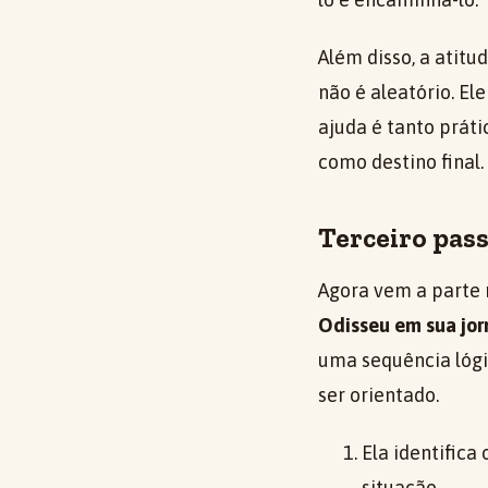
Além disso, a atitu
não é aleatório. El
ajuda é tanto práti
como destino final.
Terceiro pass
Agora vem a parte 
Odisseu em sua jo
uma sequência lógic
ser orientado.
Ela identifica
situação.