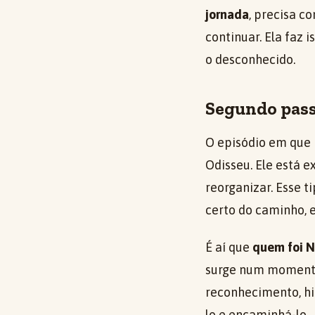
jornada
, precisa c
continuar. Ela faz
o desconhecido.
Segundo pass
O episódio em que 
Odisseu. Ele está 
reorganizar. Esse t
certo do caminho, 
É aí que
quem foi N
surge num momento 
reconhecimento, hi
lo e encaminhá-lo.