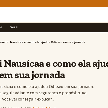
de
Geral
em foi Nausícaa e como ela ajudou Odisseu em sua jornada
 Nausícaa e como ela aj
em sua jornada
usícaa e como ela ajudou Odisseu em sua jornada,
a seguir adiante com segurança e propósito. Ao
a, você vai conseguir explicar…