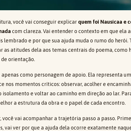
itura, você vai conseguir explicar
quem foi Nausícaa e 
rnada
com clareza. Vai entender o contexto em que ela a
is lembrado e por que sua ajuda muda o rumo do herói
ar as atitudes dela aos temas centrais do poema, como h
 de orientação.
 apenas como personagem de apoio. Ela representa um 
 nos momentos críticos: observar, acolher e encaminha
 do isolamento e voltar ao caminho em direção ao lar. Par
elhor a estrutura da obra e o papel de cada encontro.
, você vai acompanhar a trajetória passo a passo. Prime
is, vai ver por que a ajuda dela ocorre exatamente naqu