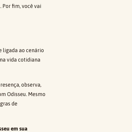
 Por fim, você vai
 ligada ao cenário
 na vida cotidiana
resença, observa,
 com Odisseu. Mesmo
gras de
sseu em sua