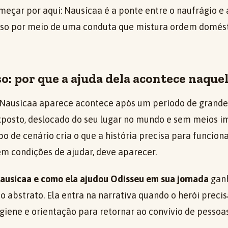
omeçar por aqui: Nausícaa é a ponte entre o naufrágio e 
 isso por meio de uma conduta que mistura ordem domés
o: por que a ajuda dela acontece naqu
Nausícaa aparece acontece após um período de grande 
exposto, deslocado do seu lugar no mundo e sem meios i
ipo de cenário cria o que a história precisa para funcion
em condições de ajudar, deve aparecer.
ausícaa e como ela ajudou Odisseu em sua jornada
ganh
abstrato. Ela entra na narrativa quando o herói precis
giene e orientação para retornar ao convívio de pessoa