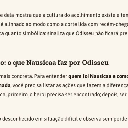
de dela mostra que a cultura do acolhimento existe e te
e é alinhado ao modo como a corte lida com recém-chegad
ca quanto simbólica: sinaliza que Odisseu não ficará pr
o: o que Nausícaa faz por Odisseu
mais concreta. Para entender
quem foi Nausícaa e como
rnada
, você precisa listar as ações que fazem a diferenç
a: primeiro, o herói precisa ser encontrado; depois, ser 
 o desconhecido em situação difícil e observa sem perde