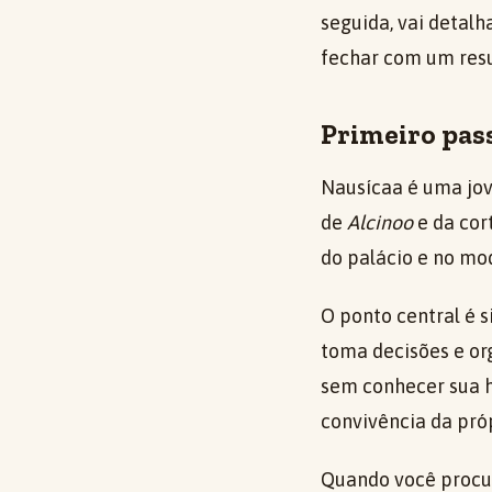
seguida, vai detalh
fechar com um resu
Primeiro pass
Nausícaa é uma jov
de
Alcinoo
e da cor
do palácio e no mo
O ponto central é 
toma decisões e or
sem conhecer sua h
convivência da próp
Quando você procu