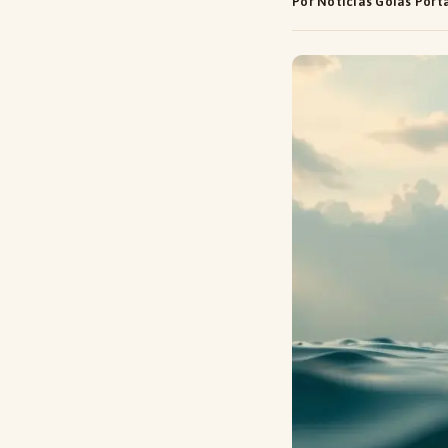
Por Notícias Goiás Port