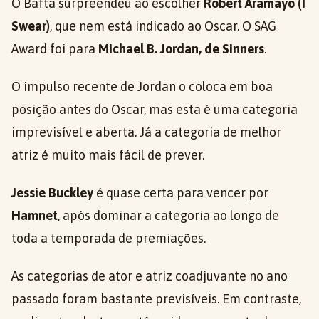
O Bafta surpreendeu ao escolher
Robert Aramayo (I
Swear)
, que nem está indicado ao Oscar. O SAG
Award foi para
Michael B. Jordan, de Sinners
.
O impulso recente de Jordan o coloca em boa
posição antes do Oscar, mas esta é uma categoria
imprevisível e aberta. Já a categoria de melhor
atriz é muito mais fácil de prever.
Jessie Buckley
é quase certa para vencer por
Hamnet
, após dominar a categoria ao longo de
toda a temporada de premiações.
As categorias de ator e atriz coadjuvante no ano
passado foram bastante previsíveis. Em contraste,