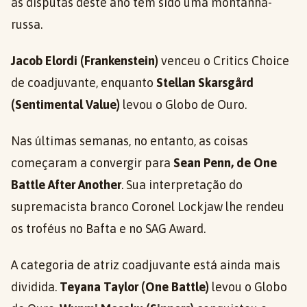
as disputas deste ano têm sido uma montanha-
russa.
Jacob Elordi (Frankenstein)
venceu o Critics Choice
de coadjuvante, enquanto
Stellan Skarsgård
(Sentimental Value)
levou o Globo de Ouro.
Nas últimas semanas, no entanto, as coisas
começaram a convergir para
Sean Penn, de One
Battle After Another
. Sua interpretação do
supremacista branco Coronel Lockjaw lhe rendeu
os troféus no Bafta e no SAG Award.
A categoria de atriz coadjuvante está ainda mais
dividida.
Teyana Taylor (One Battle)
levou o Globo