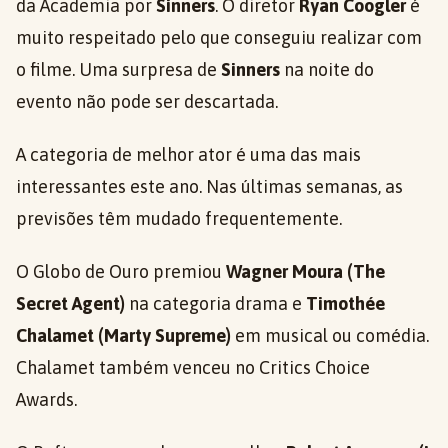
da Academia por
Sinners
. O diretor
Ryan Coogler
é
muito respeitado pelo que conseguiu realizar com
o filme. Uma surpresa de
Sinners
na noite do
evento não pode ser descartada.
A categoria de melhor ator é uma das mais
interessantes este ano. Nas últimas semanas, as
previsões têm mudado frequentemente.
O Globo de Ouro premiou
Wagner Moura (The
Secret Agent)
na categoria drama e
Timothée
Chalamet (Marty Supreme)
em musical ou comédia.
Chalamet também venceu no Critics Choice
Awards.