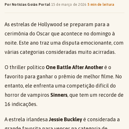
Por Notícias Goiás Portal
·
15 de março de 2026
·
5 min de leitura
As estrelas de Hollywood se preparam para a
cerimônia do Oscar que acontece no domingo à
noite. Este ano traz uma disputa emocionante, com
várias categorias consideradas muito acirradas.
O thriller político
One Battle After Another
é o
favorito para ganhar o prêmio de melhor filme. No
entanto, ele enfrenta uma competição difícil do
horror de vampiros
Sinners
, que tem um recorde de
16 indicações.
A estrela irlandesa
Jessie Buckley
é considerada a
grande favorita para vencer na categoria de