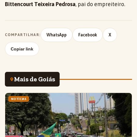
Bittencourt Teixeira Pedrosa
, pai do empreiteiro.
WhatsApp
Facebook
X
COMPARTILHAR:
Copiar link
Mais de Goiás
NOTÍCIAS