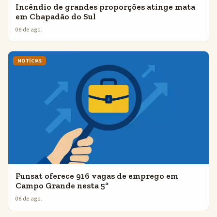
Incêndio de grandes proporções atinge mata
em Chapadão do Sul
06 de ago.
NOTÍCIAS
Funsat oferece 916 vagas de emprego em
Campo Grande nesta 5ª
06 de ago.