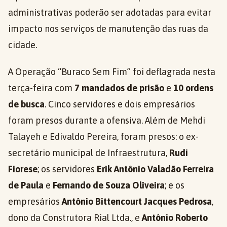
administrativas poderão ser adotadas para evitar
impacto nos serviços de manutenção das ruas da
cidade.
A Operação “Buraco Sem Fim” foi deflagrada nesta
terça-feira com
7 mandados de prisão
e
10 ordens
de busca
. Cinco servidores e dois empresários
foram presos durante a ofensiva. Além de Mehdi
Talayeh e Edivaldo Pereira, foram presos: o ex-
secretário municipal de Infraestrutura,
Rudi
Fiorese
; os servidores
Erik Antônio Valadão Ferreira
de Paula
e
Fernando de Souza Oliveira
; e os
empresários
Antônio Bittencourt Jacques Pedrosa
,
dono da Construtora Rial Ltda., e
Antônio Roberto