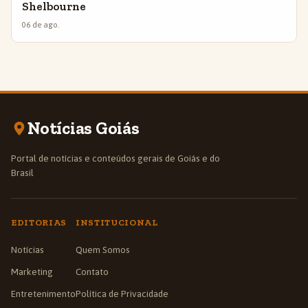
Shelbourne
06 de ago.
Notícias Goiás
Portal de notícias e conteúdos gerais de Goiás e do
Brasil
EDITORIAS
INSTITUCIONAL
Notícias
Quem Somos
Marketing
Contato
Entretenimento
Política de Privacidade