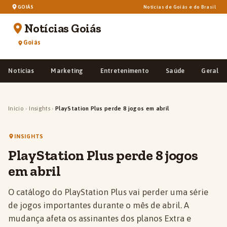
GOIÁS
Notícias de Goiás e do Brasil
Notícias Goiás
Goiás
Notícias
Marketing
Entretenimento
Saúde
Geral
Início
›
Insights
›
PlayStation Plus perde 8 jogos em abril
INSIGHTS
PlayStation Plus perde 8 jogos
em abril
O catálogo do PlayStation Plus vai perder uma série
de jogos importantes durante o mês de abril. A
mudança afeta os assinantes dos planos Extra e