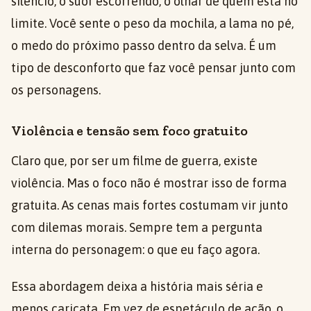
silêncio, o suor escorrendo, o olhar de quem está no
limite. Você sente o peso da mochila, a lama no pé,
o medo do próximo passo dentro da selva. É um
tipo de desconforto que faz você pensar junto com
os personagens.
Violência e tensão sem foco gratuito
Claro que, por ser um filme de guerra, existe
violência. Mas o foco não é mostrar isso de forma
gratuita. As cenas mais fortes costumam vir junto
com dilemas morais. Sempre tem a pergunta
interna do personagem: o que eu faço agora.
Essa abordagem deixa a história mais séria e
menos caricata. Em vez de espetáculo de ação, o