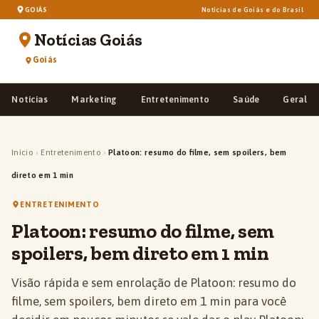
GOIÁS
Notícias de Goiás e do Brasil
Notícias Goiás
Goiás
Notícias
Marketing
Entretenimento
Saúde
Geral
Início
›
Entretenimento
›
Platoon: resumo do filme, sem spoilers, bem
direto em 1 min
ENTRETENIMENTO
Platoon: resumo do filme, sem
spoilers, bem direto em 1 min
Visão rápida e sem enrolação de Platoon: resumo do
filme, sem spoilers, bem direto em 1 min para você