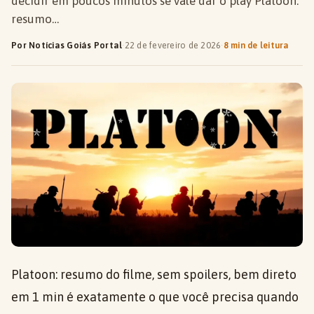
decidir em poucos minutos se vale dar o play Platoon:
resumo…
Por Notícias Goiás Portal
·
22 de fevereiro de 2026
·
8 min de leitura
Platoon: resumo do filme, sem spoilers, bem direto
em 1 min é exatamente o que você precisa quando