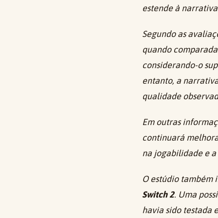
estende à narrativa
Segundo as avaliaç
quando comparada a
considerando-o sup
entanto, a narrati
qualidade observad
Em outras informaç
continuará melhoran
na jogabilidade e 
O estúdio também in
Switch 2
. Uma poss
havia sido testada