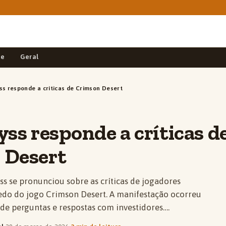
de
Geral
ss responde a críticas de Crimson Desert
yss responde a críticas d
 Desert
s se pronunciou sobre as críticas de jogadores
edo do jogo Crimson Desert. A manifestação ocorreu
de perguntas e respostas com investidores….