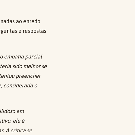
ionadas ao enredo
rguntas e respostas
o empatia parcial
teria sido melhor se
 tentou preencher
e, considerada o
ilidoso em
ivo, ele é
 A crítica se