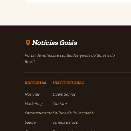
Notícias Goiás
Portal de notícias e conteúdos gerais de Goiás e do
Brasil
EDITORIAS
INSTITUCIONAL
Notícias
Quem Somos
Marketing
Contato
Entretenimento
Política de Privacidade
Saúde
Termos de Uso