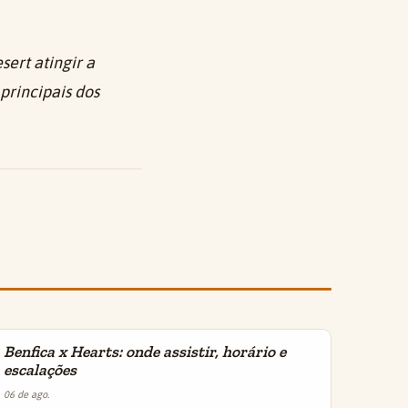
sert
atingir a
principais dos
Benfica x Hearts: onde assistir, horário e
INSIGHTS
escalações
06 de ago.