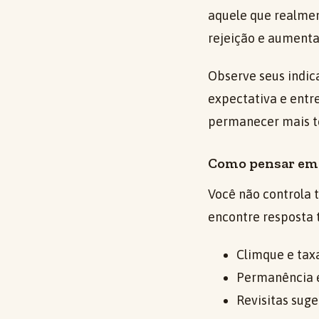
aquele que realment
rejeição e aument
Observe seus indic
expectativa e entre
permanecer mais 
Como pensar em 
Você não controla t
encontre resposta
Climque e tax
Permanência e
Revisitas sug