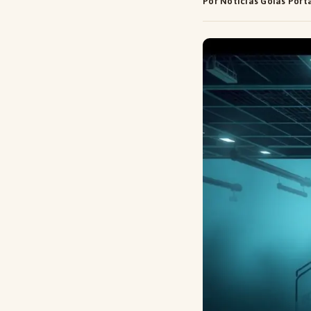
Por Notícias Goiás Port