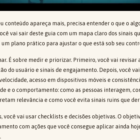
eu conteúdo apareça mais, precisa entender o que o alg
Você vai sair deste guia com um mapa claro dos sinais 
 um plano prático para ajustar o que está sob seu contr
ar. É sobre medir e priorizar. Primeiro, você vai revisar
ão do usuário e sinais de engajamento. Depois, você vai
 velocidade, acesso em dispositivos móveis e consistência
ade e o comportamento: como as pessoas interagem, co
retam relevância e como você evita sinais ruins que de
, você vai usar checklists e decisões objetivas. O objeti
amento com ações que você consegue aplicar ainda hoj
.