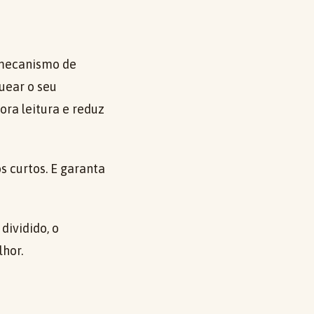
 mecanismo de
uear o seu
ra leitura e reduz
s curtos. E garanta
dividido, o
hor.