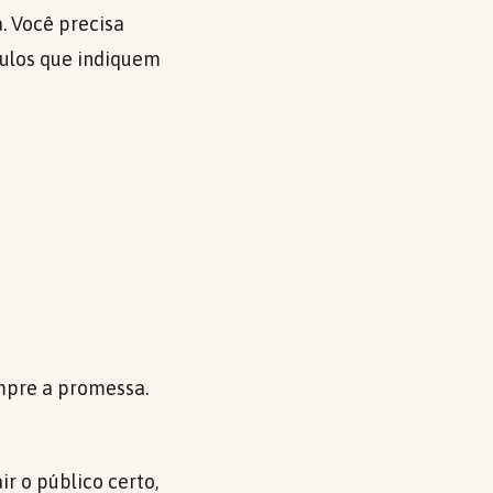
. Você precisa
ítulos que indiquem
mpre a promessa.
r o público certo,