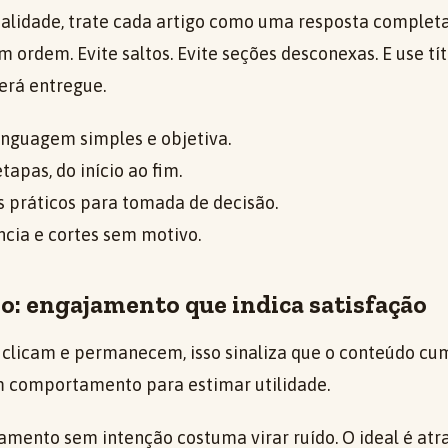
ualidade, trate cada artigo como uma resposta completa
m ordem. Evite saltos. Evite seções desconexas. E use t
erá entregue.
inguagem simples e objetiva.
tapas, do início ao fim.
os práticos para tomada de decisão.
ncia e cortes sem motivo.
o: engajamento que indica satisfação
clicam e permanecem, isso sinaliza que o conteúdo cu
m comportamento para estimar utilidade.
mento sem intenção costuma virar ruído. O ideal é atrai