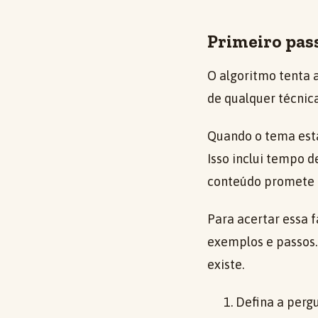
Primeiro pass
O algoritmo tenta a
de qualquer técnica
Quando o tema está 
Isso inclui tempo d
conteúdo promete u
Para acertar essa 
exemplos e passos.
existe.
Defina a perg