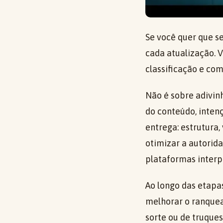
Se você quer que s
cada atualização. 
classificação e com
Não é sobre adivinh
do conteúdo, intenç
entrega: estrutura,
otimizar a autorid
plataformas interp
Ao longo das etapas
melhorar o ranque
sorte ou de truques