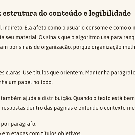
 estrutura do conteúdo e legibilidade
al indireto. Ela afeta como o usuário consome e como o
a seu material. Os sinais que o algoritmo usa para ranq
am por sinais de organização, porque organização melho
s claras. Use títulos que orientem. Mantenha parágrafo
nha um papel no todo.
também ajuda a distribuição. Quando o texto está bem 
 respostas dentro das páginas e entende o contexto mel
 por parágrafo.
o em etapas com títulos objetivos.