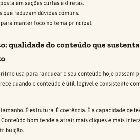
posta em seções curtas e diretas.
es que reduzam dúvidas comuns.
 para manter foco no tema principal.
o: qualidade do conteúdo que sustenta
to
goritmo usa para ranquear o seu conteúdo hoje passam p
rece quando o conteúdo é útil, legível e consistente co
tamanho. É estrutura. É coerência. É a capacidade de lev
 Conteúdo bom tende a atrair mais cliques e mais inter
tribuição.