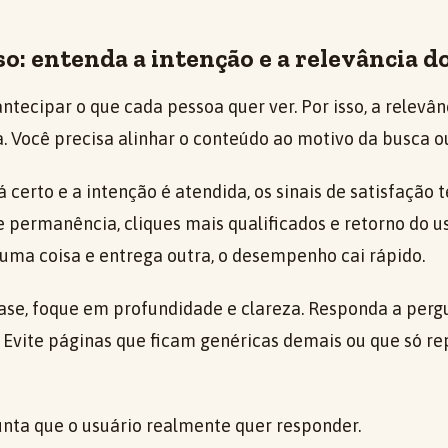
o: entenda a intenção e a relevância d
ntecipar o que cada pessoa quer ver. Por isso, a relev
. Você precisa alinhar o conteúdo ao motivo da busca ou
certo e a intenção é atendida, os sinais de satisfação
e permanência, cliques mais qualificados e retorno do u
ma coisa e entrega outra, o desempenho cai rápido.
fase, foque em profundidade e clareza. Responda a perg
 Evite páginas que ficam genéricas demais ou que só re
unta que o usuário realmente quer responder.