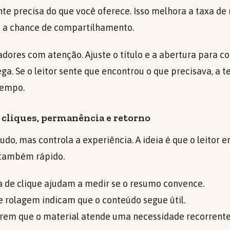
e precisa do que você oferece. Isso melhora a taxa de 
a a chance de compartilhamento.
adores com atenção. Ajuste o título e a abertura para 
ga. Se o leitor sente que encontrou o que precisava, a t
tempo.
cliques, permanência e retorno
udo, mas controla a experiência. A ideia é que o leitor 
 também rápido.
a de clique ajudam a medir se o resumo convence.
 rolagem indicam que o conteúdo segue útil.
erem que o material atende uma necessidade recorrente