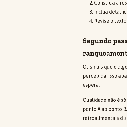
Construa a res
Inclua detalh
Revise o texto
Segundo pass
ranqueamen
Os sinais que o al
percebida. Isso apa
espera.
Qualidade não é só 
ponto A ao ponto B.
retroalimenta a dis