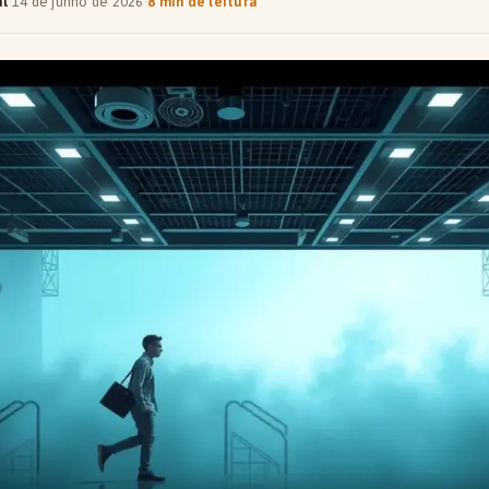
al
·
14 de junho de 2026
·
8 min de leitura