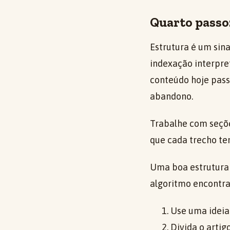
Quarto passo:
Estrutura é um sin
indexação interpret
conteúdo hoje pass
abandono.
Trabalhe com seçõe
que cada trecho te
Uma boa estrutura 
algoritmo encontra
Use uma ideia
Divida o artig