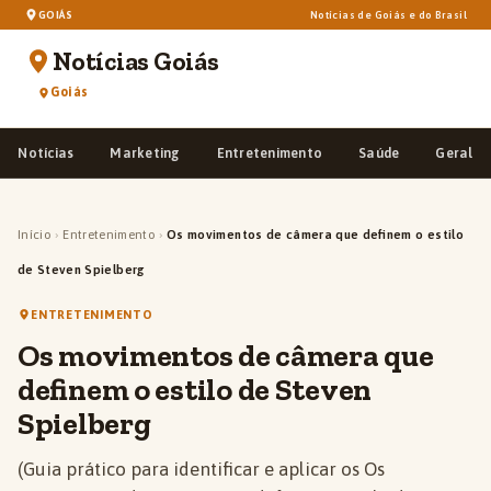
GOIÁS
Notícias de Goiás e do Brasil
Notícias Goiás
Goiás
Notícias
Marketing
Entretenimento
Saúde
Geral
Início
›
Entretenimento
›
Os movimentos de câmera que definem o estilo
de Steven Spielberg
ENTRETENIMENTO
Os movimentos de câmera que
definem o estilo de Steven
Spielberg
(Guia prático para identificar e aplicar os Os