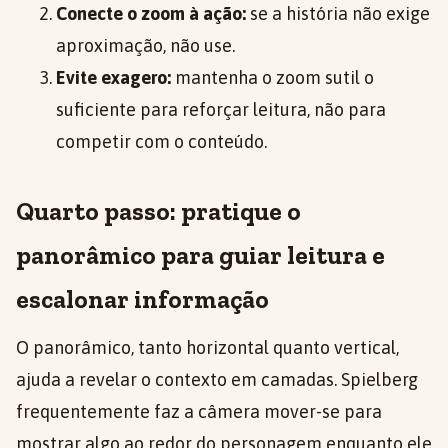
Conecte o zoom à ação:
se a história não exige
aproximação, não use.
Evite exagero:
mantenha o zoom sutil o
suficiente para reforçar leitura, não para
competir com o conteúdo.
Quarto passo: pratique o
panorâmico para guiar leitura e
escalonar informação
O panorâmico, tanto horizontal quanto vertical,
ajuda a revelar o contexto em camadas. Spielberg
frequentemente faz a câmera mover-se para
mostrar algo ao redor do personagem enquanto ele