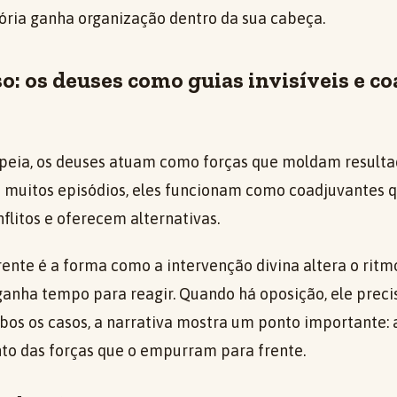
ória ganha organização dentro da sua cabeça.
: os deuses como guias invisíveis e c
peia, os deuses atuam como forças que moldam resultad
 muitos episódios, eles funcionam como coadjuvantes 
flitos e oferecem alternativas.
nte é a forma como a intervenção divina altera o ritm
ganha tempo para reagir. Quando há oposição, ele precis
bos os casos, a narrativa mostra um ponto importante:
nto das forças que o empurram para frente.