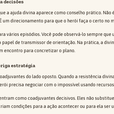
a decisões
e a ajuda divina aparece como conselho prático. Não 
 É um direcionamento para que o herói faça o certo no 
ara vários episódios. Você pode observá-lo sempre qu
o papel de transmissor de orientação. Na prática, a div
 encontro para concretizar o plano.
briga estratégia
djuvantes do lado oposto. Quando a resistência divin
erói precisa negociar com o impossível usando recursos
s entram como coadjuvantes decisivos. Eles não substitu
criam condições para a ação acontecer ou para ela ser u