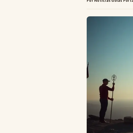
Por Notícias Goiás Port