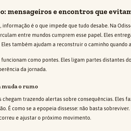
so: mensageiros e encontros que evitam
s, informação é o que impede que tudo desabe. Na Odiss
rculam entre mundos cumprem esse papel. Eles entrega
 Eles também ajudam a reconstruir o caminho quando a 
 funcionam como pontes. Eles ligam partes distantes do 
oerência da jornada.
a muda o rumo
 chegam trazendo alertas sobre consequências. Eles f
ão. É como se a epopeia dissesse: não basta sobreviver.
ocorreu e ajustar o próximo movimento.