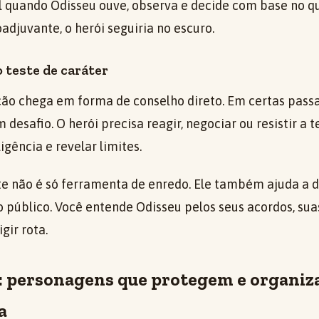
el quando Odisseu ouve, observa e decide com base no qu
adjuvante, o herói seguiria no escuro.
teste de caráter
o chega em forma de conselho direto. Em certas passa
 desafio. O herói precisa reagir, negociar ou resistir a 
ligência e revelar limites.
te não é só ferramenta de enredo. Ele também ajuda a 
 público. Você entende Odisseu pelos seus acordos, suas
gir rota.
: personagens que protegem e organiz
a