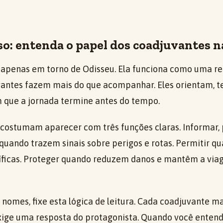
o: entenda o papel dos coadjuvantes n
a apenas em torno de Odisseu. Ela funciona como uma re
vantes fazem mais do que acompanhar. Eles orientam, 
 que a jornada termine antes do tempo.
costumam aparecer com três funções claras. Informar, 
 quando trazem sinais sobre perigos e rotas. Permitir 
íficas. Proteger quando reduzem danos e mantêm a via
s nomes, fixe esta lógica de leitura. Cada coadjuvante
ige uma resposta do protagonista. Quando você entend