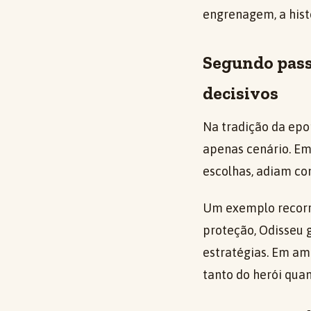
engrenagem, a hist
Segundo passo
decisivos
Na tradição da epo
apenas cenário. Em
escolhas, adiam con
Um exemplo recorre
proteção, Odisseu 
estratégias. Em am
tanto do herói qua