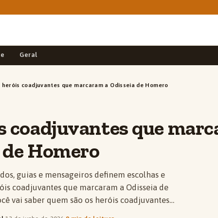
de
Geral
 heróis coadjuvantes que marcaram a Odisseia de Homero
s coadjuvantes que marc
a de Homero
dos, guias e mensageiros definem escolhas e
óis coadjuvantes que marcaram a Odisseia de
ocê vai saber quem são os heróis coadjuvantes…