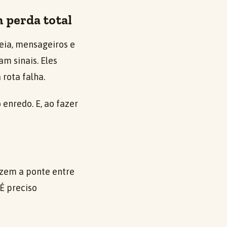
 perda total
eia, mensageiros e
m sinais. Eles
rota falha.
enredo. E, ao fazer
azem a ponte entre
 É preciso