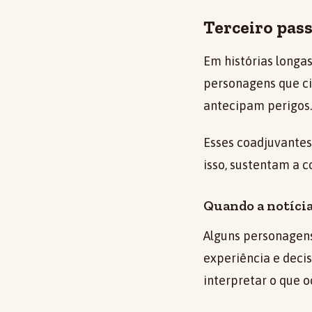
Terceiro pas
Em histórias longa
personagens que ci
antecipam perigos.
Esses coadjuvantes
isso, sustentam a c
Quando a notíci
Alguns personagens
experiência e decis
interpretar o que 