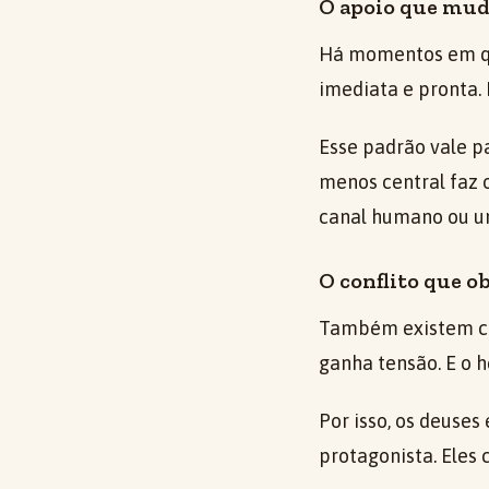
O apoio que mud
Há momentos em qu
imediata e pronta.
Esse padrão vale p
menos central faz 
canal humano ou um
O conflito que o
Também existem coa
ganha tensão. E o h
Por isso, os deuse
protagonista. Eles 