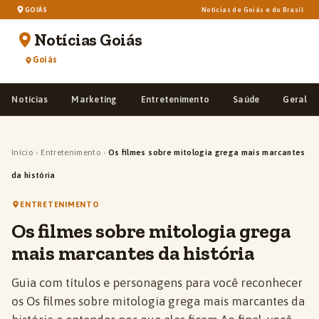
GOIÁS
Notícias de Goiás e do Brasil
Notícias Goiás
Goiás
Notícias
Marketing
Entretenimento
Saúde
Geral
Início
›
Entretenimento
›
Os filmes sobre mitologia grega mais marcantes
da história
ENTRETENIMENTO
Os filmes sobre mitologia grega
mais marcantes da história
Guia com títulos e personagens para você reconhecer
os Os filmes sobre mitologia grega mais marcantes da