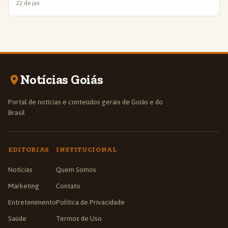
22 de jun.
Notícias Goiás
Portal de notícias e conteúdos gerais de Goiás e do
Brasil
EDITORIAS
INSTITUCIONAL
Notícias
Quem Somos
Marketing
Contato
Entretenimento
Política de Privacidade
Saúde
Termos de Uso