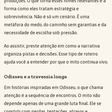
produções. O que torna esses filmes relevantes é a
forma como eles tratam estratégia e
sobrevivência. Não é só um cenário. É uma
metáfora do medo, do caminho sem garantias e da
necessidade de escolha sob pressão.
Ao assistir, preste atenção em como a narrativa
organiza pistas e decisões. Esse tipo de roteiro
ajuda você a entender por que o mito continua vivo.
Odisseu e a travessia longa
Em histórias inspiradas em Odisseu, o que chama
atenção é a sequência de encontros. O mito não
depende apenas de uma grande luta final. Ele se
constrói com perdas, tentações, atrasos e