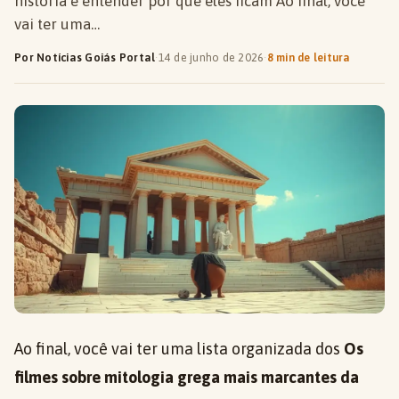
história e entender por que eles ficam Ao final, você
vai ter uma…
Por Notícias Goiás Portal
·
14 de junho de 2026
·
8 min de leitura
Ao final, você vai ter uma lista organizada dos
Os
filmes sobre mitologia grega mais marcantes da