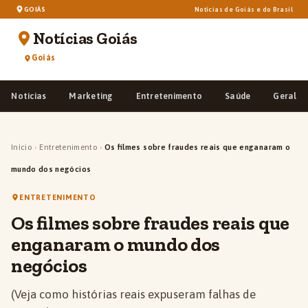
GOIÁS
Notícias de Goiás e do Brasil
Notícias Goiás
Goiás
Notícias
Marketing
Entretenimento
Saúde
Geral
Início
›
Entretenimento
›
Os filmes sobre fraudes reais que enganaram o
mundo dos negócios
ENTRETENIMENTO
Os filmes sobre fraudes reais que
enganaram o mundo dos
negócios
(Veja como histórias reais expuseram falhas de