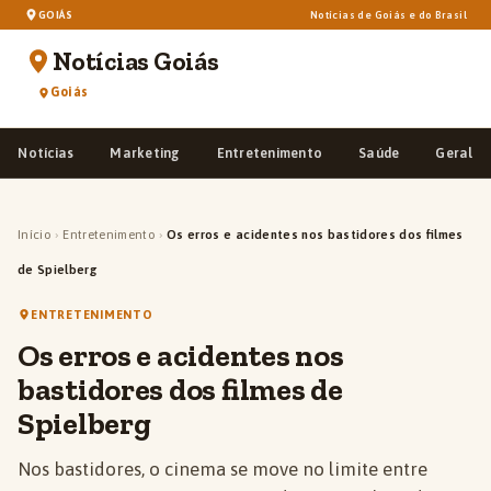
GOIÁS
Notícias de Goiás e do Brasil
Notícias Goiás
Goiás
Notícias
Marketing
Entretenimento
Saúde
Geral
Início
›
Entretenimento
›
Os erros e acidentes nos bastidores dos filmes
de Spielberg
ENTRETENIMENTO
Os erros e acidentes nos
bastidores dos filmes de
Spielberg
Nos bastidores, o cinema se move no limite entre