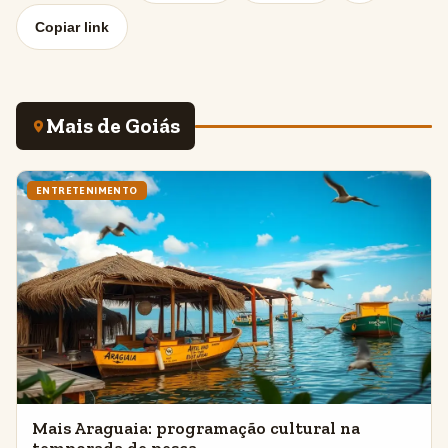
Copiar link
Mais de Goiás
ENTRETENIMENTO
Mais Araguaia: programação cultural na
temporada de pesca