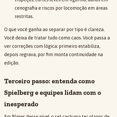
cenografia e riscos por locomoção em áreas
restritas.
O que você ganha ao separar por tipo é clareza.
Você deixa de tratar tudo como caos. Você passa a
ver correções com lógica: primeiro estabiliza,
depois regrava, por fim monta continuidade na
edição.
Terceiro passo: entenda como
Spielberg e equipes lidam com o
inesperado
Em filmes desse nível, o set costuma ter planos de