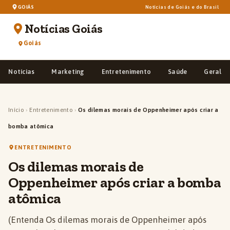
GOIÁS
Notícias de Goiás e do Brasil
Notícias Goiás
Goiás
Notícias
Marketing
Entretenimento
Saúde
Geral
Início
›
Entretenimento
›
Os dilemas morais de Oppenheimer após criar a
bomba atômica
ENTRETENIMENTO
Os dilemas morais de
Oppenheimer após criar a bomba
atômica
(Entenda Os dilemas morais de Oppenheimer após