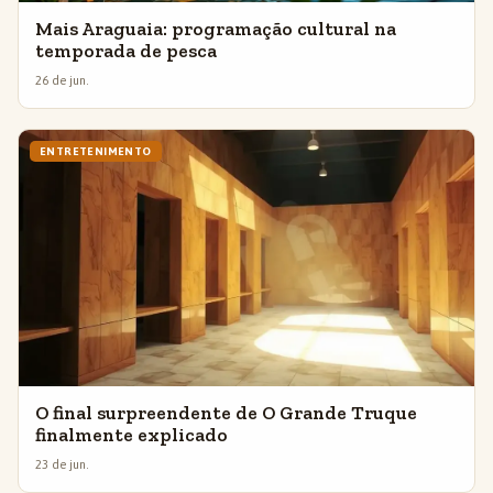
Mais Araguaia: programação cultural na
temporada de pesca
26 de jun.
ENTRETENIMENTO
O final surpreendente de O Grande Truque
finalmente explicado
23 de jun.