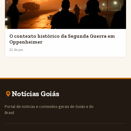
O contexto histórico da Segunda Guerra em
Oppenheimer
22 de jun.
Notícias Goiás
Portal de notícias e conteúdos gerais de Goiás e do
Brasil