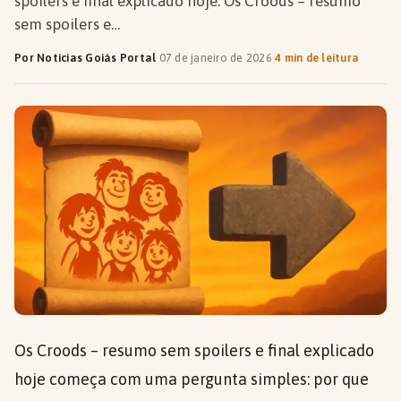
spoilers e final explicado hoje. Os Croods – resumo
sem spoilers e…
Por Notícias Goiás Portal
·
07 de janeiro de 2026
·
4 min de leitura
Os Croods – resumo sem spoilers e final explicado
hoje começa com uma pergunta simples: por que