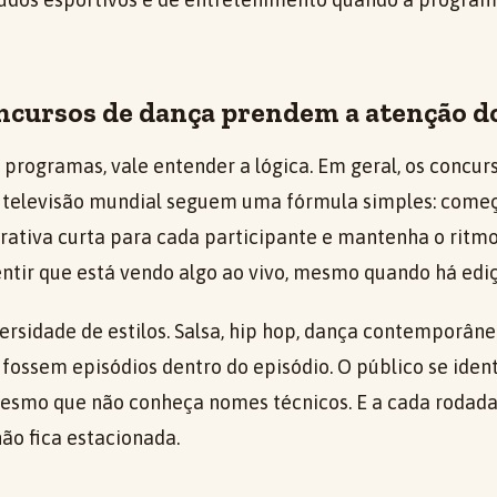
oncursos de dança prendem a atenção d
 programas, vale entender a lógica. Em geral, os concu
a televisão mundial seguem uma fórmula simples: com
rrativa curta para cada participante e mantenha o ritmo
entir que está vendo algo ao vivo, mesmo quando há ediç
ersidade de estilos. Salsa, hip hop, dança contemporân
ossem episódios dentro do episódio. O público se ident
esmo que não conheça nomes técnicos. E a cada rodada,
ão fica estacionada.