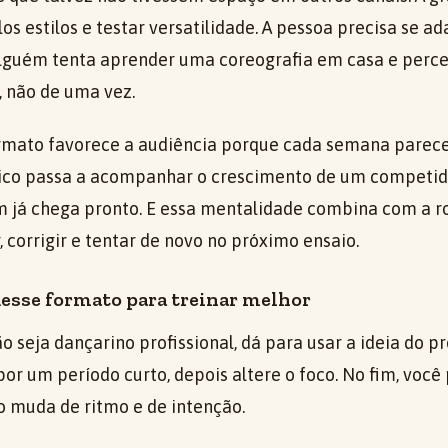
os estilos e testar versatilidade. A pessoa precisa se a
lguém tenta aprender uma coreografia em casa e perce
 não de uma vez.
ormato favorece a audiência porque cada semana parec
lico passa a acompanhar o crescimento de um competid
m já chega pronto. E essa mentalidade combina com a r
r, corrigir e tentar de novo no próximo ensaio.
esse formato para treinar melhor
 seja dançarino profissional, dá para usar a ideia do 
 por um período curto, depois altere o foco. No fim, voc
 muda de ritmo e de intenção.