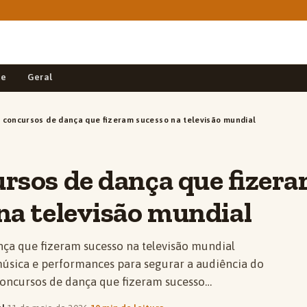
de
Geral
 concursos de dança que fizeram sucesso na televisão mundial
rsos de dança que fizer
na televisão mundial
nça que fizeram sucesso na televisão mundial
úsica e performances para segurar a audiência do
concursos de dança que fizeram sucesso…