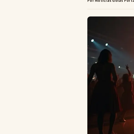
Por Notícias Goiás Port