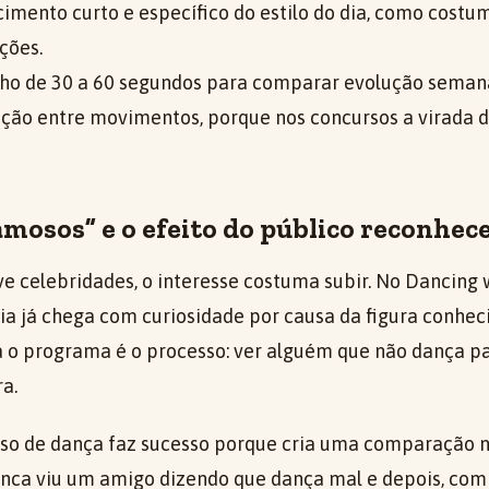
imento curto e específico do estilo do dia, como costu
ções.
ho de 30 a 60 segundos para comparar evolução seman
sição entre movimentos, porque nos concursos a virada 
mosos” e o efeito do público reconhec
 celebridades, o interesse costuma subir. No Dancing w
ia já chega com curiosidade por causa da figura conhec
 o programa é o processo: ver alguém que não dança pa
a.
rso de dança faz sucesso porque cria uma comparação 
nca viu um amigo dizendo que dança mal e depois, com 