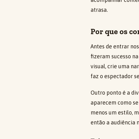
atrasa.
Por que os c
Antes de entrar nos
fizeram sucesso n
visual, crie uma na
faz o espectador s
Outro ponto é a div
aparecem como se f
menos um estilo, m
então a audiência n