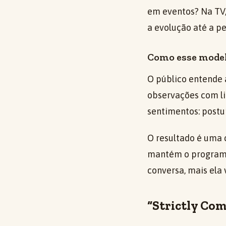
em eventos? Na TV, 
a evolução até a p
Como esse model
O público entende 
observações com l
sentimentos: postu
O resultado é uma 
mantém o programa 
conversa, mais ela 
“Strictly Co