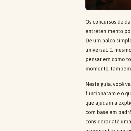
Os concursos de da
entretenimento por
De um palco simple
universal. E, mesm
pensar em como to
momento, também 
Neste guia, você v
funcionaram e o qu
que ajudam a expli
com base em padrõe
considerar até uma
acompanhar conteú