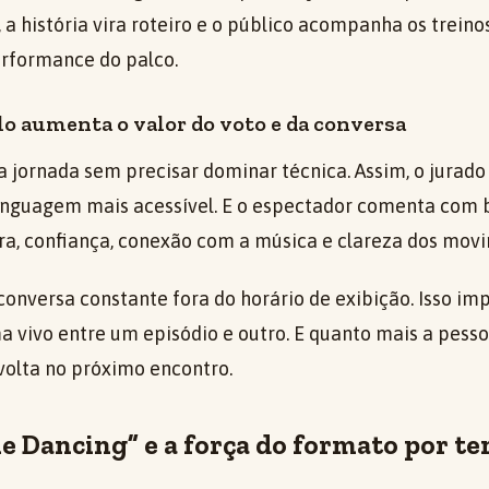
a história vira roteiro e o público acompanha os treinos
erformance do palco.
o aumenta o valor do voto e da conversa
a jornada sem precisar dominar técnica. Assim, o jurado
inguagem mais acessível. E o espectador comenta com
ra, confiança, conexão com a música e clareza dos mov
conversa constante fora do horário de exibição. Isso im
vivo entre um episódio e outro. E quanto mais a pesso
volta no próximo encontro.
me Dancing” e a força do formato por 