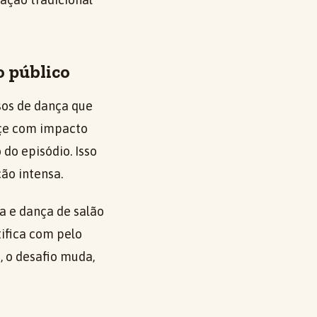
o público
rsos de dança que
eçe com impacto
 do episódio. Isso
ão intensa.
ea e dança de salão
ifica com pelo
 o desafio muda,