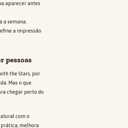
ma aparecer antes
a a semana.
define a impressão
er pessoas
ith the Stars, por
ida. Mas o que
ra chegar perto do
natural com o
prática, melhora