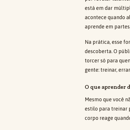
está em dar múltipl
acontece quando a
aprende em partes,
Na prática, esse f
descoberta. O púb
torcer só para que
gente: treinar, erra
O que aprender d
Mesmo que você não
estilo para treinar
corpo reage quando