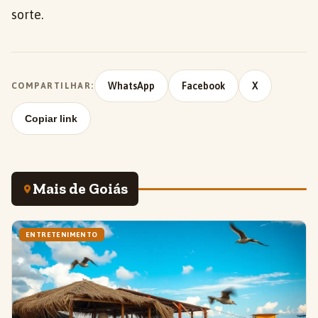
sorte.
WhatsApp
Facebook
X
COMPARTILHAR:
Copiar link
Mais de Goiás
ENTRETENIMENTO