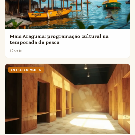
Mais Araguaia: programação cultural na
temporada de pesca
26 de jun.
ENTRETENIMENTO