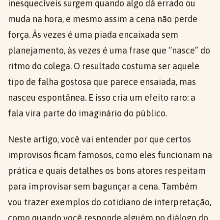
inesquecíveis surgem quando algo dá errado ou
muda na hora, e mesmo assim a cena não perde
força. Às vezes é uma piada encaixada sem
planejamento, às vezes é uma frase que “nasce” do
ritmo do colega. O resultado costuma ser aquele
tipo de falha gostosa que parece ensaiada, mas
nasceu espontânea. E isso cria um efeito raro: a
fala vira parte do imaginário do público.
Neste artigo, você vai entender por que certos
improvisos ficam famosos, como eles funcionam na
prática e quais detalhes os bons atores respeitam
para improvisar sem bagunçar a cena. Também
vou trazer exemplos do cotidiano de interpretação,
como quando você responde alguém no diálogo do