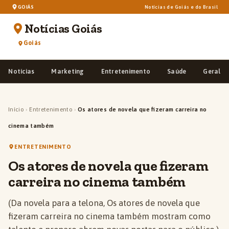
GOIÁS
Notícias de Goiás e do Brasil
Notícias Goiás
Goiás
Notícias
Marketing
Entretenimento
Saúde
Geral
Início
›
Entretenimento
›
Os atores de novela que fizeram carreira no
cinema também
ENTRETENIMENTO
Os atores de novela que fizeram
carreira no cinema também
(Da novela para a telona, Os atores de novela que
fizeram carreira no cinema também mostram como