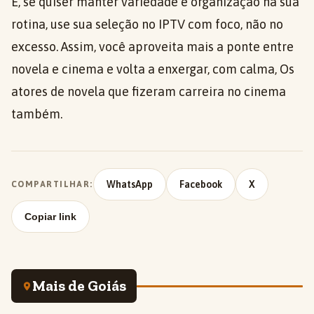
E, se quiser manter variedade e organização na sua
rotina, use sua seleção no IPTV com foco, não no
excesso. Assim, você aproveita mais a ponte entre
novela e cinema e volta a enxergar, com calma, Os
atores de novela que fizeram carreira no cinema
também.
WhatsApp
Facebook
X
COMPARTILHAR:
Copiar link
Mais de Goiás