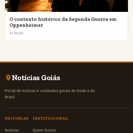
O contexto histórico da Segunda Guerra em
Oppenheimer
22 de jun.
Notícias Goiás
Portal de notícias e conteúdos gerais de Goiás e do
Brasil
EDITORIAS
INSTITUCIONAL
Notícias
Quem Somos