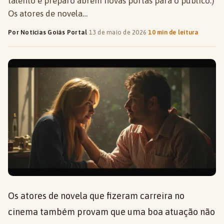
talento e preparo abrem novas portas para o público.)
Os atores de novela…
Por Notícias Goiás Portal
·
13 de maio de 2026
·
10 min de leitura
Os atores de novela que fizeram carreira no
cinema também provam que uma boa atuação não