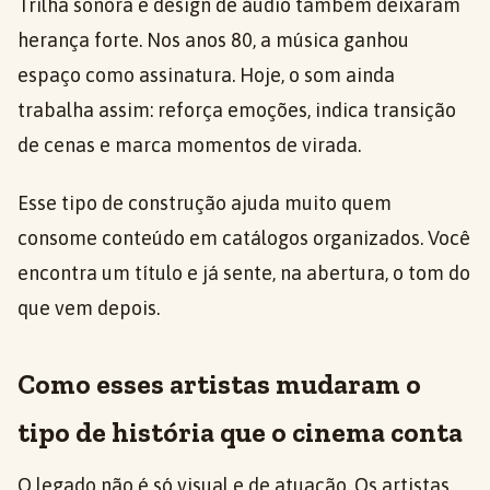
Trilha sonora e design de áudio também deixaram
herança forte. Nos anos 80, a música ganhou
espaço como assinatura. Hoje, o som ainda
trabalha assim: reforça emoções, indica transição
de cenas e marca momentos de virada.
Esse tipo de construção ajuda muito quem
consome conteúdo em catálogos organizados. Você
encontra um título e já sente, na abertura, o tom do
que vem depois.
Como esses artistas mudaram o
tipo de história que o cinema conta
O legado não é só visual e de atuação. Os artistas