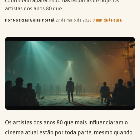
continuam aparecendo nas escolhas de hoje. Os
artistas dos anos 80 que…
Por Notícias Goiás Portal
·
27 de maio de 2026
·
9 min de leitura
Os artistas dos anos 80 que mais influenciaram o
cinema atual estão por toda parte, mesmo quando