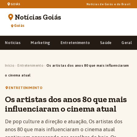
GOIÁS
Notícias de Goiás e do Brasil
Notícias Goiás
Goiás
Notícias
Marketing
Entretenimento
Saúde
Geral
Início
›
Entretenimento
›
Os artistas dos anos 80 que mais influenciaram
o cinema atual
ENTRETENIMENTO
Os artistas dos anos 80 que mais
influenciaram o cinema atual
De pop culture a direção e atuação, Os artistas dos
anos 80 que mais influenciaram o cinema atual