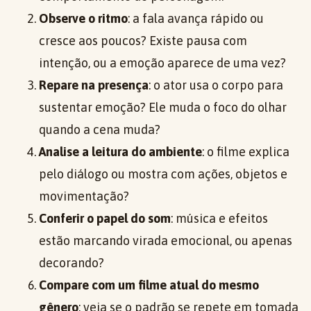
Observe o ritmo
: a fala avança rápido ou
cresce aos poucos? Existe pausa com
intenção, ou a emoção aparece de uma vez?
Repare na presença
: o ator usa o corpo para
sustentar emoção? Ele muda o foco do olhar
quando a cena muda?
Analise a leitura do ambiente
: o filme explica
pelo diálogo ou mostra com ações, objetos e
movimentação?
Conferir o papel do som
: música e efeitos
estão marcando virada emocional, ou apenas
decorando?
Compare com um filme atual do mesmo
gênero
: veja se o padrão se repete em tomada