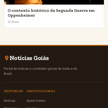
O contexto histórico da Segunda Guerra em
Oppenheimer
22 de jun.
Notícias Goiás
Portal de notícias e conteúdos gerais de Goiás e do
Brasil
EDITORIAS
INSTITUCIONAL
Notícias
Quem Somos