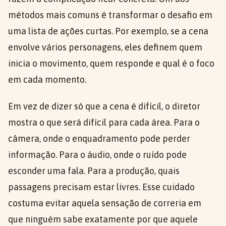
métodos mais comuns é transformar o desafio em
uma lista de ações curtas. Por exemplo, se a cena
envolve vários personagens, eles definem quem
inicia o movimento, quem responde e qual é o foco
em cada momento.
Em vez de dizer só que a cena é difícil, o diretor
mostra o que será difícil para cada área. Para o
câmera, onde o enquadramento pode perder
informação. Para o áudio, onde o ruído pode
esconder uma fala. Para a produção, quais
passagens precisam estar livres. Esse cuidado
costuma evitar aquela sensação de correria em
que ninguém sabe exatamente por que aquele