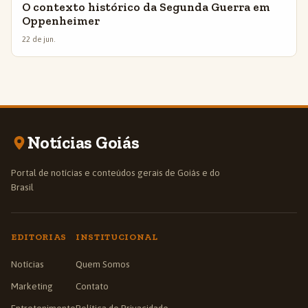
O contexto histórico da Segunda Guerra em
Oppenheimer
22 de jun.
Notícias Goiás
Portal de notícias e conteúdos gerais de Goiás e do
Brasil
EDITORIAS
INSTITUCIONAL
Notícias
Quem Somos
Marketing
Contato