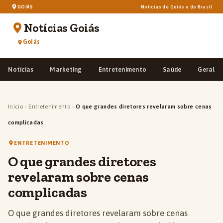
GOIÁS
Notícias de Goiás e do Brasil
Notícias Goiás
Goiás
Notícias
Marketing
Entretenimento
Saúde
Geral
Início
›
Entretenimento
›
O que grandes diretores revelaram sobre cenas
complicadas
ENTRETENIMENTO
O que grandes diretores
revelaram sobre cenas
complicadas
O que grandes diretores revelaram sobre cenas