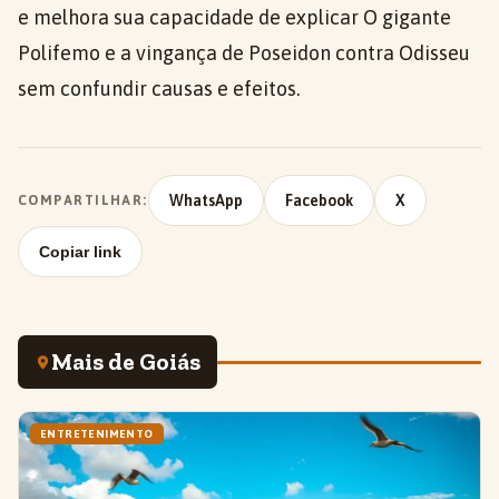
e melhora sua capacidade de explicar O gigante
Polifemo e a vingança de Poseidon contra Odisseu
sem confundir causas e efeitos.
WhatsApp
Facebook
X
COMPARTILHAR:
Copiar link
Mais de Goiás
ENTRETENIMENTO