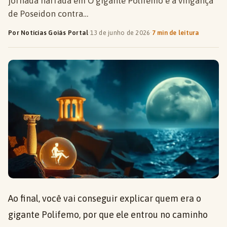
jornada narrada em O gigante Polifemo e a vingança
de Poseidon contra…
Por Notícias Goiás Portal
·
13 de junho de 2026
·
7 min de leitura
Ao final, você vai conseguir explicar quem era o
gigante Polifemo, por que ele entrou no caminho