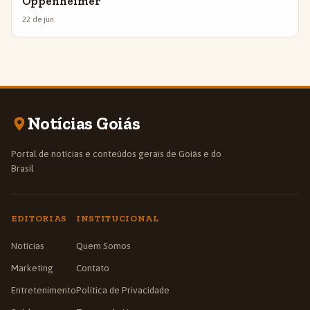
Oppenheimer
22 de jun.
Notícias Goiás
Portal de notícias e conteúdos gerais de Goiás e do
Brasil
EDITORIAS
INSTITUCIONAL
Notícias
Quem Somos
Marketing
Contato
Entretenimento
Política de Privacidade