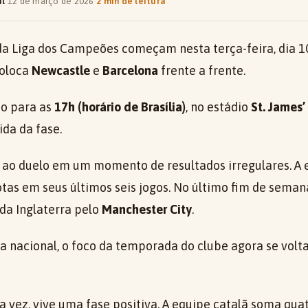
al
·
12 de março de 2026
·
2 min de leitura
l da Liga dos Campeões começam nesta terça-feira, dia 1
coloca
Newcastle
e
Barcelona
frente a frente.
do para as
17h (horário de Brasília)
, no estádio
St. James’
ida da fase.
ao duelo em um momento de resultados irregulares. A 
rotas em seus últimos seis jogos. No último fim de semana
da Inglaterra pelo
Manchester City
.
a nacional, o foco da temporada do clube agora se volt
ua vez, vive uma fase positiva. A equipe catalã soma quat