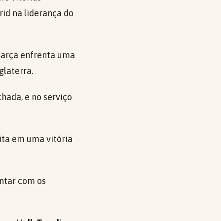
id na liderança do
Barça enfrenta uma
glaterra.
chada, e no serviço
ita em uma vitória
ntar com os