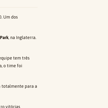
0. Um dos
 Park
, na Inglaterra.
equipe tem três
, o time foi
a totalmente para a
ro vitórias