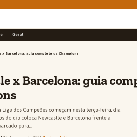
de
Geral
 x Barcelona: guia completo da Champions
e x Barcelona: guia com
ons
da Liga dos Campeões começam nesta terça-feira, dia
os do dia coloca Newcastle e Barcelona frente a
 marcado para…