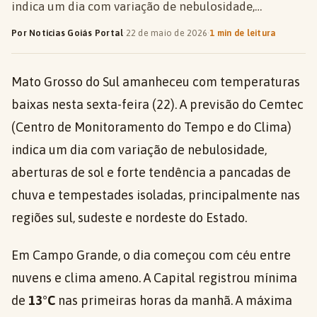
indica um dia com variação de nebulosidade,…
Por Notícias Goiás Portal
·
22 de maio de 2026
·
1 min de leitura
Mato Grosso do Sul amanheceu com temperaturas
baixas nesta sexta-feira (22). A previsão do Cemtec
(Centro de Monitoramento do Tempo e do Clima)
indica um dia com variação de nebulosidade,
aberturas de sol e forte tendência a pancadas de
chuva e tempestades isoladas, principalmente nas
regiões sul, sudeste e nordeste do Estado.
Em Campo Grande, o dia começou com céu entre
nuvens e clima ameno. A Capital registrou mínima
de
13°C
nas primeiras horas da manhã. A máxima