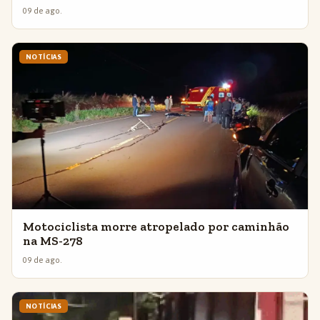
09 de ago.
NOTÍCIAS
Motociclista morre atropelado por caminhão
na MS-278
09 de ago.
NOTÍCIAS