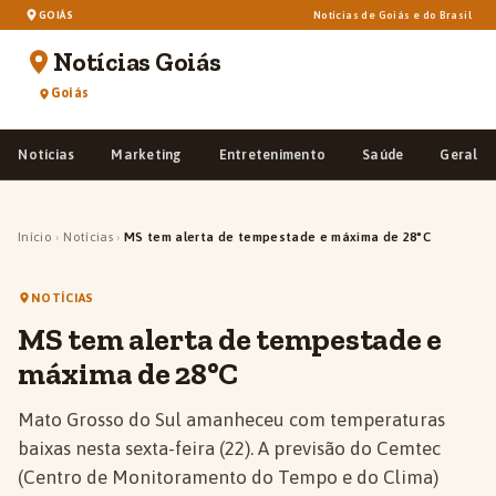
GOIÁS
Notícias de Goiás e do Brasil
Notícias Goiás
Goiás
Notícias
Marketing
Entretenimento
Saúde
Geral
Início
›
Notícias
›
MS tem alerta de tempestade e máxima de 28°C
NOTÍCIAS
MS tem alerta de tempestade e
máxima de 28°C
Mato Grosso do Sul amanheceu com temperaturas
baixas nesta sexta-feira (22). A previsão do Cemtec
(Centro de Monitoramento do Tempo e do Clima)