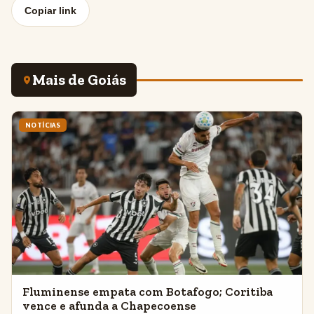
Copiar link
Mais de Goiás
NOTÍCIAS
Fluminense empata com Botafogo; Coritiba
vence e afunda a Chapecoense